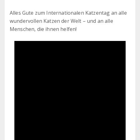
Alles Gute zum Internationalen Katzentag an alle
wundervollen Katzen der Welt – und an alle
Menschen, die ihnen helfen!