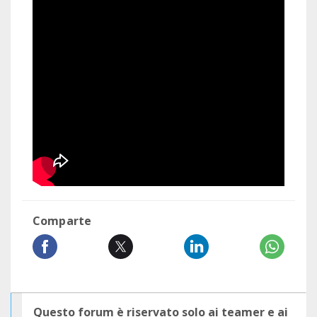
Comparte
Questo forum è riservato solo ai teamer e ai