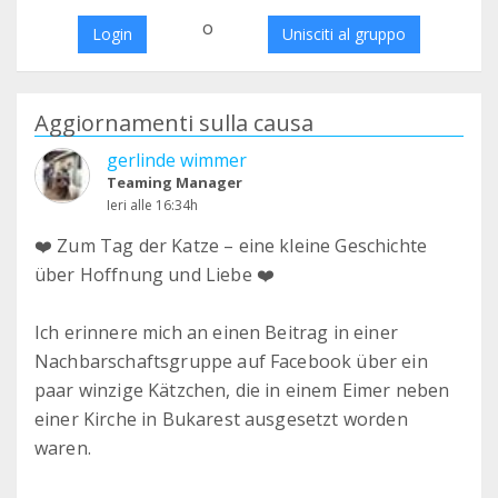
o
Login
Unisciti al gruppo
Aggiornamenti sulla causa
gerlinde wimmer
Teaming Manager
Ieri alle 16:34h
❤️ Zum Tag der Katze – eine kleine Geschichte
über Hoffnung und Liebe ❤️
Ich erinnere mich an einen Beitrag in einer
Nachbarschaftsgruppe auf Facebook über ein
paar winzige Kätzchen, die in einem Eimer neben
einer Kirche in Bukarest ausgesetzt worden
waren.