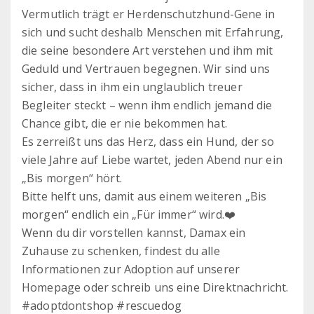
Vermutlich trägt er Herdenschutzhund-Gene in
sich und sucht deshalb Menschen mit Erfahrung,
die seine besondere Art verstehen und ihm mit
Geduld und Vertrauen begegnen. Wir sind uns
sicher, dass in ihm ein unglaublich treuer
Begleiter steckt – wenn ihm endlich jemand die
Chance gibt, die er nie bekommen hat.
Es zerreißt uns das Herz, dass ein Hund, der so
viele Jahre auf Liebe wartet, jeden Abend nur ein
„Bis morgen“ hört.
Bitte helft uns, damit aus einem weiteren „Bis
morgen“ endlich ein „Für immer“ wird.❤️
Wenn du dir vorstellen kannst, Damax ein
Zuhause zu schenken, findest du alle
Informationen zur Adoption auf unserer
Homepage oder schreib uns eine Direktnachricht.
#adoptdontshop #rescuedog