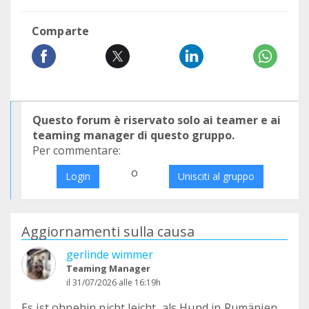
Comparte
Questo forum è riservato solo ai teamer e ai
teaming manager di questo gruppo.
Per commentare:
o
Login
Unisciti al gruppo
Aggiornamenti sulla causa
gerlinde wimmer
Teaming Manager
il 31/07/2026 alle 16:19h
Es ist ohnehin nicht leicht, als Hund in Rumänien