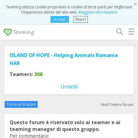
×
Teaming utilizza cookie proprietari e cookie di terze parti per migliorare
l'esperienza utente del sito web.
Maggiori informazioni
Accept
Reject
☰
ISLAND OF HOPE - Helping Animals Romania
HAR
Teamers:
306
Unisciti
Torna al Gruppo
Vedi l'intero forum
Questo forum è riservato solo ai teamer e ai
teaming manager di questo gruppo.
Per commentare: