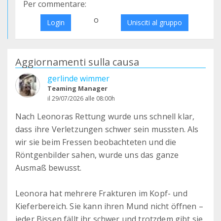
Per commentare:
o
Login
Unisciti al gruppo
Aggiornamenti sulla causa
gerlinde wimmer
Teaming Manager
il 29/07/2026 alle 08:00h
Nach Leonoras Rettung wurde uns schnell klar,
dass ihre Verletzungen schwer sein mussten. Als
wir sie beim Fressen beobachteten und die
Röntgenbilder sahen, wurde uns das ganze
Ausmaß bewusst.
Leonora hat mehrere Frakturen im Kopf- und
Kieferbereich. Sie kann ihren Mund nicht öffnen –
jeder Bissen fällt ihr schwer und trotzdem gibt sie