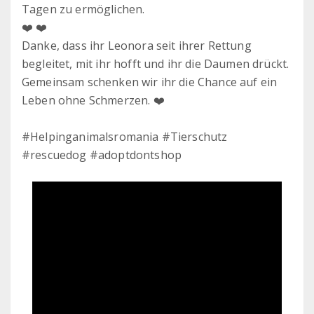
Tagen zu ermöglichen.
❤️ ❤️
Danke, dass ihr Leonora seit ihrer Rettung
begleitet, mit ihr hofft und ihr die Daumen drückt.
Gemeinsam schenken wir ihr die Chance auf ein
Leben ohne Schmerzen. ❤️
#Helpinganimalsromania #Tierschutz
#rescuedog #adoptdontshop