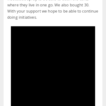
where they live in one go. We also bought 30.
With your support we hope to be able to continue
doing initiatives.