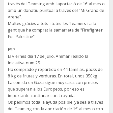
través del Teaming amb l'aportació de 1€ al mes o
amb un donatiu puntual a través del "Mi Grano de
Arena".
Moltes gràcies a tots i totes les Teamers i a la
gent que ha comprat la samarreta de "Firefighter
For Palestine".
ESP
El viernes día 17 de julio, Ammar realizó la
iniciativa num 25.
Ha comprado y repartido en 44 familias, packs de
8 kg de frutas y verduras. En total, unos 350kg.
La comida en Gaza sigue muy cara, con precios
que superan a los Europeos, por eso es
importante continuar con la ayuda.
Os pedimos toda la ayuda posible, ya sea a través
del Teaming con la aportación de 1€ al mes o con