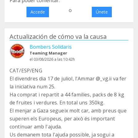
Para poder comentar:
o
Accede
Únete
Actualización de cómo va la causa
Bombers Solidaris
Teaming Manager
el 03/08/2026 a las 10:42h
CAT/ESP/ENG
El divendres dia 17 de juliol, l'Ammar @_vg.ii va fer
la iniciativa num 25.
Ha comprat i repartit a 44 families, packs de 8 kg
de fruites i verdures. En total uns 350kg.
El menjar a Gaza segueix molt car, amb preus que
superen els Europeus, per això és important
continuar amb l'ajuda.
Us demanem tota l'ajuda possible, ja sogui a