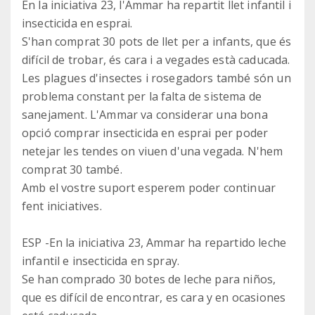
En la iniciativa 23, l'Ammar ha repartit llet infantil i
insecticida en esprai.
S'han comprat 30 pots de llet per a infants, que és
difícil de trobar, és cara i a vegades està caducada.
Les plagues d'insectes i rosegadors també són un
problema constant per la falta de sistema de
sanejament. L'Ammar va considerar una bona
opció comprar insecticida en esprai per poder
netejar les tendes on viuen d'una vegada. N'hem
comprat 30 també.
Amb el vostre suport esperem poder continuar
fent iniciatives.
ESP -En la iniciativa 23, Ammar ha repartido leche
infantil e insecticida en spray.
Se han comprado 30 botes de leche para niños,
que es difícil de encontrar, es cara y en ocasiones