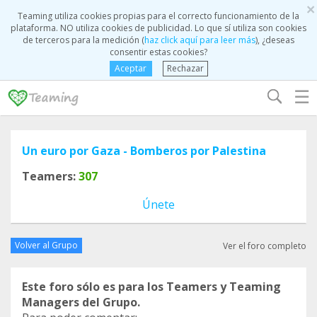
×
Teaming utiliza cookies propias para el correcto funcionamiento de la
plataforma. NO utiliza cookies de publicidad. Lo que sí utiliza son cookies
de terceros para la medición (
haz click aquí para leer más
), ¿deseas
consentir estas cookies?
Aceptar
Rechazar
☰
Un euro por Gaza - Bomberos por Palestina
Teamers:
307
Únete
Volver al Grupo
Ver el foro completo
Este foro sólo es para los Teamers y Teaming
Managers del Grupo.