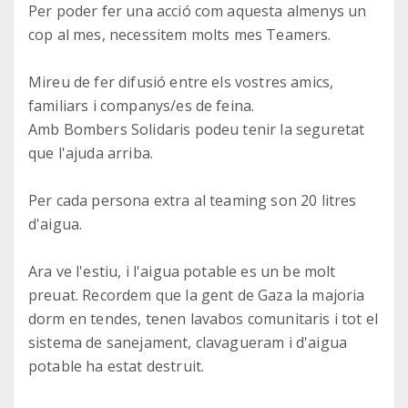
Per poder fer una acció com aquesta almenys un
cop al mes, necessitem molts mes Teamers.
Mireu de fer difusió entre els vostres amics,
familiars i companys/es de feina.
Amb Bombers Solidaris podeu tenir la seguretat
que l'ajuda arriba.
Per cada persona extra al teaming son 20 litres
d'aigua.
Ara ve l'estiu, i l'aigua potable es un be molt
preuat. Recordem que la gent de Gaza la majoria
dorm en tendes, tenen lavabos comunitaris i tot el
sistema de sanejament, clavagueram i d'aigua
potable ha estat destruit.