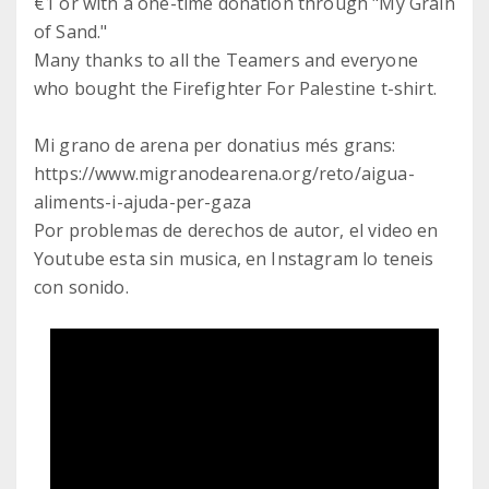
€1 or with a one-time donation through "My Grain
of Sand."
Many thanks to all the Teamers and everyone
who bought the Firefighter For Palestine t-shirt.
Mi grano de arena per donatius més grans:
https://www.migranodearena.org/reto/aigua-
aliments-i-ajuda-per-gaza
Por problemas de derechos de autor, el video en
Youtube esta sin musica, en Instagram lo teneis
con sonido.