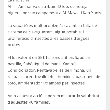
Ahir l'Ammar va distribuïr 40 lots de neteja i
higiene per un campament a Al-Mawasi Kan Yunis.
La situació és molt problemàtica amb la falta de
sistema de clavegueram, aigua potable, i
proliferació d'insectes a les basses d'aigües
brutes.
El lot valorat en 35$ ha consistit en: Sabó en
pastilla, Sabó líquid de mans, Xampú,
Condicionador, Rentavaixelles de llimona, un
raspall d'acer, tovalloletes humides, bastonets de
cotó, ambientador i trampes per insectes.
Amb aquesta acció esperem millorar la salubritat
d'aquestes 40 famílies.