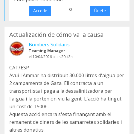
o
Accede
Únete
Actualización de cómo va la causa
Bombers Solidaris
Teaming Manager
el 10/04/2026 a las 20:43h
CAT/ESP
Avui l'Ammar ha distribuit 30.000 litres d'aigua per
2 campaments de Gaza. Ell contracta a un
transportista i paga a la dessalinitzadora per
l'aigua i la porten on viu la gent. L'acció ha tingut
un cost de 1500€.
Aquesta acció encara s'esta finançant amb el
remanent de diners de les samarretes solidaries i
altres donatius.