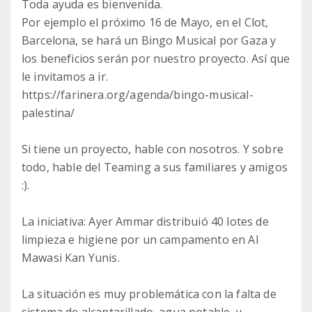
Toda ayuda es bienvenida.
Por ejemplo el próximo 16 de Mayo, en el Clot,
Barcelona, se hará un Bingo Musical por Gaza y
los beneficios serán por nuestro proyecto. Así que
le invitamos a ir.
https://farinera.org/agenda/bingo-musical-
palestina/
Si tiene un proyecto, hable con nosotros. Y sobre
todo, hable del Teaming a sus familiares y amigos
:).
La iniciativa: Ayer Ammar distribuió 40 lotes de
limpieza e higiene por un campamento en Al
Mawasi Kan Yunis.
La situación es muy problemática con la falta de
sistema de alcantarillado, agua potable, y