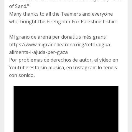
of Sand."
Many thanks to all the Teamers and everyone
who bought the Firefighter For Palestine t-shirt.
Mi grano de arena per donatius més grans:
https://www.migranodearena.org/reto/aigua-
aliments-i-ajuda-per-gaza
Por problemas de derechos de autor, el video en
Youtube esta sin musica, en Instagram lo teneis
con sonido.