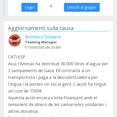
o
Login
Unisciti al gruppo
Aggiornamenti sulla causa
Bombers Solidaris
Teaming Manager
il 10/04/2026 alle 20:43h
CAT/ESP
Avui l'Ammar ha distribuit 30.000 litres d'aigua per
2 campaments de Gaza. Ell contracta a un
transportista i paga a la dessalinitzadora per
l'aigua i la porten on viu la gent. L'acció ha tingut
un cost de 1500€.
Aquesta acció encara s'esta finançant amb el
remanent de diners de les samarretes solidaries i
altres donatius.