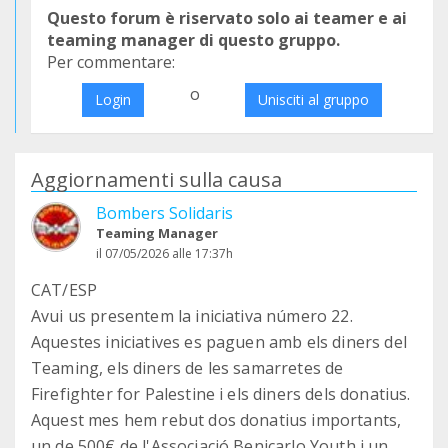
Questo forum è riservato solo ai teamer e ai
teaming manager di questo gruppo.
Per commentare:
o
Login
Unisciti al gruppo
Aggiornamenti sulla causa
Bombers Solidaris
Teaming Manager
il 07/05/2026 alle 17:37h
CAT/ESP
Avui us presentem la iniciativa número 22.
Aquestes iniciatives es paguen amb els diners del
Teaming, els diners de les samarretes de
Firefighter for Palestine i els diners dels donatius.
Aquest mes hem rebut dos donatius importants,
un de 500€ de l'Associació Benicarlo Youth i un