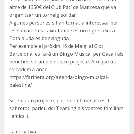
altre de 1350€ del Club Patí de Manresa que va
organitzar un torneig solidari.
Algunes persones s'han tornat a interessar per
les samarretes i això també és un ingrés extra.
Tota ajuda és benvinguda.
Per exemple el pròxim 16 de Maig, al Clot,
Barcelona, es farà un Bingo Musical per Gaza i els
beneficis seran pel nostre projecte. Així que us
convidem a anar.
https://farinera.org/agenda/bingo-musical-
palestina/
Si teniu un projecte, parleu amb nosaltres. I
sobretot, parleu del Teaming als vostres familiars
i amics :).
La iniciativa: