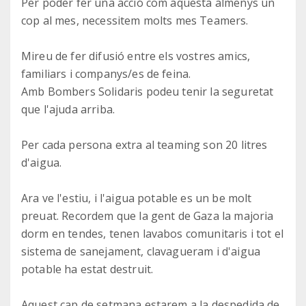
Per poder fer una acció com aquesta almenys un
cop al mes, necessitem molts mes Teamers.
Mireu de fer difusió entre els vostres amics,
familiars i companys/es de feina.
Amb Bombers Solidaris podeu tenir la seguretat
que l'ajuda arriba.
Per cada persona extra al teaming son 20 litres
d'aigua.
Ara ve l'estiu, i l'aigua potable es un be molt
preuat. Recordem que la gent de Gaza la majoria
dorm en tendes, tenen lavabos comunitaris i tot el
sistema de sanejament, clavagueram i d'aigua
potable ha estat destruit.
Aquest cap de setmana estarem a la despedida de