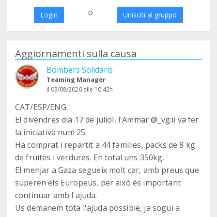
o
Login
Unisciti al gruppo
Aggiornamenti sulla causa
Bombers Solidaris
Teaming Manager
il 03/08/2026 alle 10:42h
CAT/ESP/ENG
El divendres dia 17 de juliol, l'Ammar @_vg.ii va fer
la iniciativa num 25.
Ha comprat i repartit a 44 families, packs de 8 kg
de fruites i verdures. En total uns 350kg.
El menjar a Gaza segueix molt car, amb preus que
superen els Europeus, per això és important
continuar amb l'ajuda.
Us demanem tota l'ajuda possible, ja sogui a