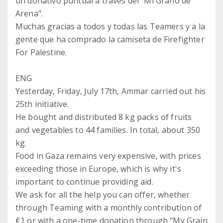
un donativo puntual a través del "Mi Grano de
Arena".
Muchas gracias a todos y todas las Teamers y a la
gente que ha comprado la camiseta de Firefighter
For Palestine.
ENG
Yesterday, Friday, July 17th, Ammar carried out his
25th initiative.
He bought and distributed 8 kg packs of fruits
and vegetables to 44 families. In total, about 350
kg.
Food in Gaza remains very expensive, with prices
exceeding those in Europe, which is why it's
important to continue providing aid.
We ask for all the help you can offer, whether
through Teaming with a monthly contribution of
€1 or with a one-time donation through "My Grain