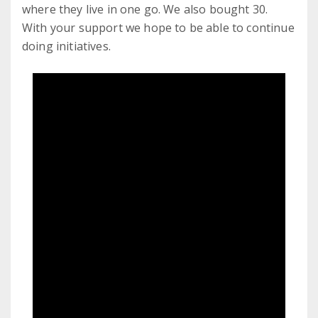
where they live in one go. We also bought 30.
With your support we hope to be able to continue
doing initiatives.