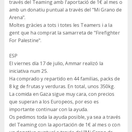
través del Teaming amb l'aportació de 1€ al mes o
amb un donatiu puntual a través del "Mi Grano de
Arena".
Moltes gràcies a tots i totes les Teamers i a la
gent que ha comprat la samarreta de "Firefighter
For Palestine".
ESP
El viernes día 17 de julio, Ammar realizó la
iniciativa num 25.
Ha comprado y repartido en 44 familias, packs de
8 kg de frutas y verduras. En total, unos 350kg.
La comida en Gaza sigue muy cara, con precios
que superan a los Europeos, por eso es
importante continuar con la ayuda.
Os pedimos toda la ayuda posible, ya sea a través
del Teaming con la aportación de 1€ al mes o con