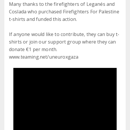
Many thanks to the firefighters of Leganés and
Coslada who purchased Firefighters For Palestine
t-shirts and funded this action.
If anyone would like to contribute, they can buy t-
shirts or join our support group where they can
donate €1 per month.
www.teaming.net/uneuroxgaza