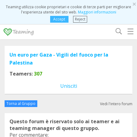
×
Teaming utilizza cookie proprietari e cookie di terze parti per migliorare
l'esperienza utente del sito web.
Maggiori informazioni
Accept
Reject
☰
Un euro per Gaza - Vigili del fuoco per la
Palestina
Teamers:
307
Unisciti
Torna al Gruppo
Vedi l'intero forum
Questo forum è riservato solo ai teamer e ai
teaming manager di questo gruppo.
Per commentare: