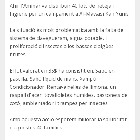
Ahir l'Ammar va distribuïr 40 lots de neteja i
higiene per un campament a Al-Mawasi Kan Yunis.
La situació és molt problemàtica amb la falta de
sistema de clavegueram, aigua potable, i
proliferació d'insectes a les basses d'aigües
brutes.
El lot valorat en 35$ ha consistit en: Sabó en
pastilla, Sabó líquid de mans, Xampú,
Condicionador, Rentavaixelles de llimona, un
raspall d'acer, tovalloletes humides, bastonets de
cotó, ambientador i trampes per insectes.
Amb aquesta acció esperem millorar la salubritat
d'aquestes 40 famílies.