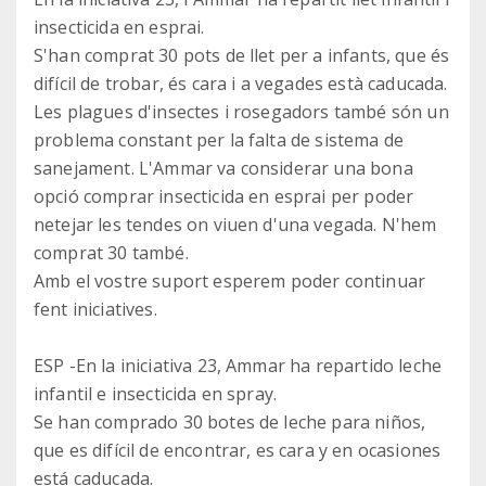
insecticida en esprai.
S'han comprat 30 pots de llet per a infants, que és
difícil de trobar, és cara i a vegades està caducada.
Les plagues d'insectes i rosegadors també són un
problema constant per la falta de sistema de
sanejament. L'Ammar va considerar una bona
opció comprar insecticida en esprai per poder
netejar les tendes on viuen d'una vegada. N'hem
comprat 30 també.
Amb el vostre suport esperem poder continuar
fent iniciatives.
ESP -En la iniciativa 23, Ammar ha repartido leche
infantil e insecticida en spray.
Se han comprado 30 botes de leche para niños,
que es difícil de encontrar, es cara y en ocasiones
está caducada.