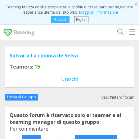
×
Teaming utilizza cookie proprietari e cookie di terze parti per migliorare
l'esperienza utente del sito web.
Maggiori informazioni
Accept
Reject
☰
Salvar a La colonia de Selva
Teamers:
15
Unisciti
Torna al Gruppo
Vedi l'intero forum
Questo forum è riservato solo ai teamer e ai
teaming manager di questo gruppo.
Per commentare:
o