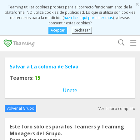
×
Teaming utiliza cookies propias para el correcto funcionamiento de la
plataforma. NO utiliza cookies de publicidad. Lo que sí utiliza son cookies
de terceros para la medición (
haz click aquí para leer más
), ¿deseas
consentir estas cookies?
Aceptar
Rechazar
☰
Salvar a La colonia de Selva
Teamers:
15
Únete
Volver al Grupo
Ver el foro completo
Este foro sólo es para los Teamers y Teaming
Managers del Grupo.