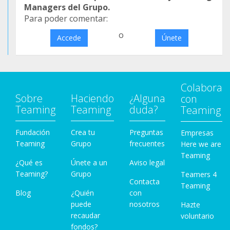
Managers del Grupo.
Para poder comentar:
o
Accede
Únete
Colabora
Sobre
Haciendo
¿Alguna
con
Teaming
Teaming
duda?
Teaming
Fundación
Crea tu
Preguntas
Empresas
Teaming
Grupo
frecuentes
Here we are
Teaming
¿Qué es
Únete a un
Aviso legal
Teaming?
Grupo
Teamers 4
Contacta
Teaming
Blog
¿Quién
con
puede
nosotros
Hazte
recaudar
voluntario
fondos?