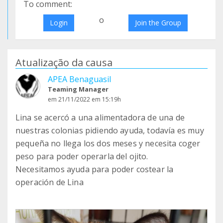
To comment:
o
Login
Join the Group
Atualização da causa
APEA Benaguasil
Teaming Manager
em 21/11/2022 em 15:19h
Lina se acercó a una alimentadora de una de
nuestras colonias pidiendo ayuda, todavía es muy
pequeña no llega los dos meses y necesita coger
peso para poder operarla del ojito.
Necesitamos ayuda para poder costear la
operación de Lina