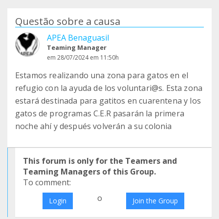
Questão sobre a causa
APEA Benaguasil
Teaming Manager
em 28/07/2024 em 11:50h
Estamos realizando una zona para gatos en el
refugio con la ayuda de los voluntari@s. Esta zona
estará destinada para gatitos en cuarentena y los
gatos de programas C.E.R pasarán la primera
noche ahí y después volverán a su colonia
This forum is only for the Teamers and
Teaming Managers of this Group.
To comment:
o
Login
Join the Group