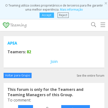
×
O Teaming utiliza cookies proprietários e de terceiros para lhe garantir
uma melhor experiência.
Mais informação
Accept
Reject
☰
APEA
Teamers:
82
Join
Voltar para Grupo
See the entire forum
This forum is only for the Teamers and
Teaming Managers of this Group.
To comment:
o