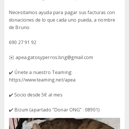
Necesitamos ayuda para pagar sus facturas con
donaciones de lo que cada uno pueda, a nombre
de Bruno
690 27 91 92
✉️ apea.gatosyperros.bng@gmail.com
✔️ Únete a nuestro Teaming:
https://www.teaming.net/apea
✔️ Socio desde 5€ al mes
✔️ Bizum (apartado "Donar ONG" : 08901)