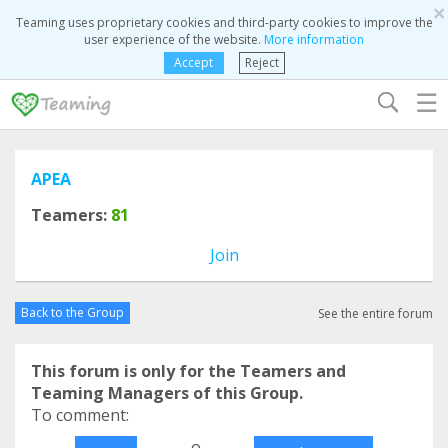
×
Teaming uses proprietary cookies and third-party cookies to improve the
user experience of the website.
More information
Accept
Reject
☰
APEA
Teamers:
81
Join
Back to the Group
See the entire forum
This forum is only for the Teamers and
Teaming Managers of this Group.
To comment:
o