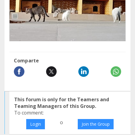
Comparte
This forum is only for the Teamers and
Teaming Managers of this Group.
To comment:
o
Login
Join the Group