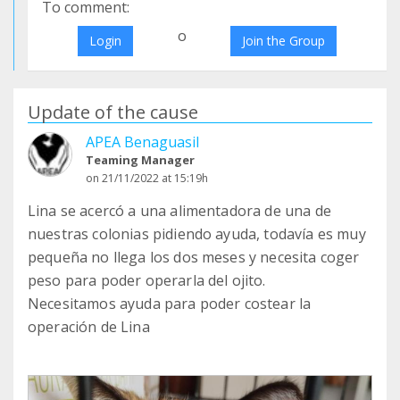
To comment:
o
Login
Join the Group
Update of the cause
APEA Benaguasil
Teaming Manager
on 21/11/2022 at 15:19h
Lina se acercó a una alimentadora de una de
nuestras colonias pidiendo ayuda, todavía es muy
pequeña no llega los dos meses y necesita coger
peso para poder operarla del ojito.
Necesitamos ayuda para poder costear la
operación de Lina