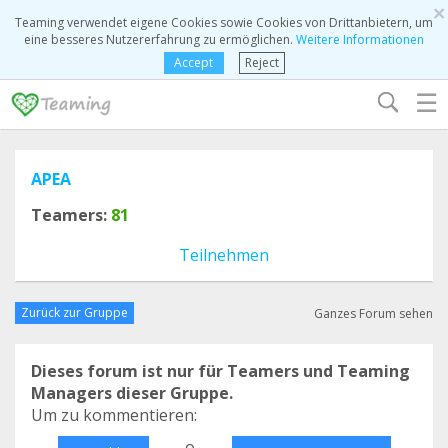
×
Teaming verwendet eigene Cookies sowie Cookies von Drittanbietern, um
eine besseres Nutzererfahrung zu ermöglichen.
Weitere Informationen
Accept
Reject
☰
APEA
Teamers:
81
Teilnehmen
Zurück zur Gruppe
Ganzes Forum sehen
Dieses forum ist nur für Teamers und Teaming
Managers dieser Gruppe.
Um zu kommentieren:
o