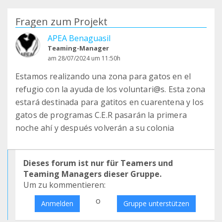
Fragen zum Projekt
APEA Benaguasil
Teaming-Manager
am 28/07/2024 um 11:50h
Estamos realizando una zona para gatos en el
refugio con la ayuda de los voluntari@s. Esta zona
estará destinada para gatitos en cuarentena y los
gatos de programas C.E.R pasarán la primera
noche ahí y después volverán a su colonia
Dieses forum ist nur für Teamers und
Teaming Managers dieser Gruppe.
Um zu kommentieren:
o
Anmelden
Gruppe unterstützen