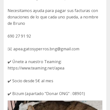
Necesitamos ayuda para pagar sus facturas con
donaciones de lo que cada uno pueda, a nombre
de Bruno
690 27 91 92
✉️ apea.gatosyperros.bng@gmail.com
✔️ Únete a nuestro Teaming:
https://www.teaming.net/apea
✔️ Socio desde 5€ al mes
✔️ Bizum (apartado "Donar ONG" : 08901)