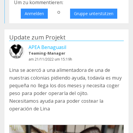
Um zu kommentieren:
o
Anmelden
Gruppe unterstützen
Update zum Projekt
APEA Benaguasil
Teaming-Manager
am 21/11/2022 um 15:19h
Lina se acercó a una alimentadora de una de
nuestras colonias pidiendo ayuda, todavía es muy
pequeña no llega los dos meses y necesita coger
peso para poder operarla del ojito.
Necesitamos ayuda para poder costear la
operación de Lina