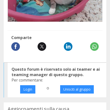
Comparte
Questo forum è riservato solo ai teamer e ai
teaming manager di questo gruppo.
Per commentare:
o
Login
Unisciti al gruppo
Aggiornamenti sulla causa