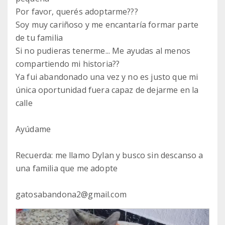
Por favor, querés adoptarme???
Soy muy cariñoso y me encantaría formar parte
de tu familia
Si no pudieras tenerme... Me ayudas al menos
compartiendo mi historia??
Ya fui abandonado una vez y no es justo que mi
única oportunidad fuera capaz de dejarme en la
calle
Ayúdame
Recuerda: me llamo Dylan y busco sin descanso a
una familia que me adopte
gatosabandona2@gmail.com