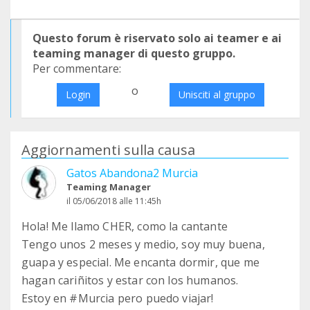
Questo forum è riservato solo ai teamer e ai
teaming manager di questo gruppo.
Per commentare:
o
Login
Unisciti al gruppo
Aggiornamenti sulla causa
Gatos Abandona2 Murcia
Teaming Manager
il 05/06/2018 alle 11:45h
Hola! Me llamo CHER, como la cantante
Tengo unos 2 meses y medio, soy muy buena,
guapa y especial. Me encanta dormir, que me
hagan cariñitos y estar con los humanos.
Estoy en #Murcia pero puedo viajar!