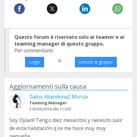
Questo forum è riservato solo ai teamer e ai
teaming manager di questo gruppo.
Per commentare:
o
Login
Unisciti al gruppo
Aggiornamenti sulla causa
Gatos Abandona2 Murcia
Teaming Manager
il 05/06/2018 alle 11:52h
Soy Dylan!! Tengo diez mesecitos y necesito salir
de esta habitación q se me hace muy muy
pequeña