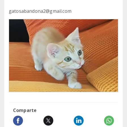
gatosabandona2@gmail.com
Comparte