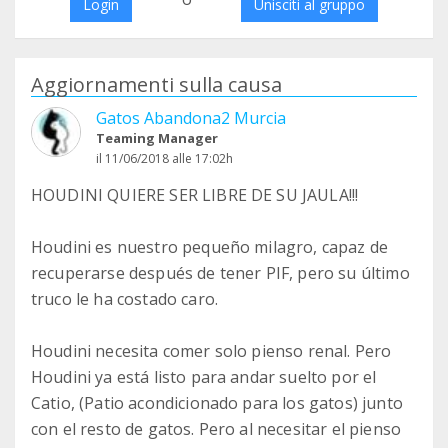
Login
Unisciti al gruppo
Aggiornamenti sulla causa
Gatos Abandona2 Murcia
Teaming Manager
il 11/06/2018 alle 17:02h
HOUDINI QUIERE SER LIBRE DE SU JAULA!!!
Houdini es nuestro pequeño milagro, capaz de
recuperarse después de tener PIF, pero su último
truco le ha costado caro.
Houdini necesita comer solo pienso renal. Pero
Houdini ya está listo para andar suelto por el
Catio, (Patio acondicionado para los gatos) junto
con el resto de gatos. Pero al necesitar el pienso