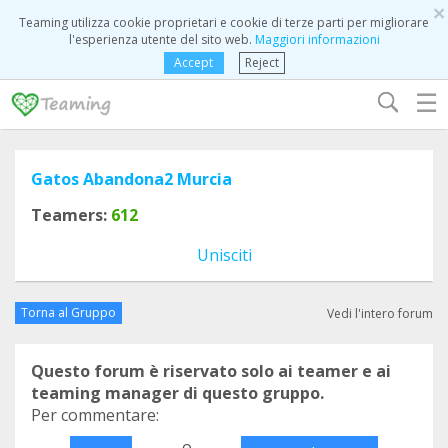
×
Teaming utilizza cookie proprietari e cookie di terze parti per migliorare
l'esperienza utente del sito web.
Maggiori informazioni
Accept
Reject
☰
Gatos Abandona2 Murcia
Teamers:
612
Unisciti
Torna al Gruppo
Vedi l'intero forum
Questo forum è riservato solo ai teamer e ai
teaming manager di questo gruppo.
Per commentare:
o