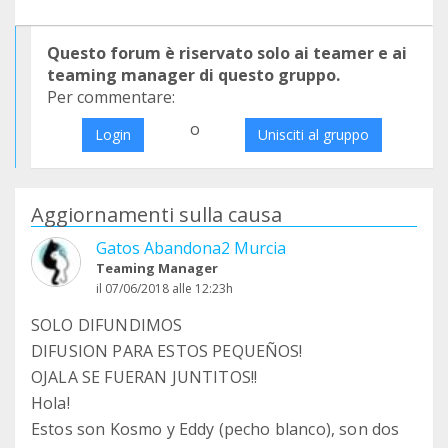
Questo forum è riservato solo ai teamer e ai
teaming manager di questo gruppo.
Per commentare:
o
Login
Unisciti al gruppo
Aggiornamenti sulla causa
Gatos Abandona2 Murcia
Teaming Manager
il 07/06/2018 alle 12:23h
SOLO DIFUNDIMOS
DIFUSION PARA ESTOS PEQUEÑOS!
OJALA SE FUERAN JUNTITOS!!
Hola!
Estos son Kosmo y Eddy (pecho blanco), son dos