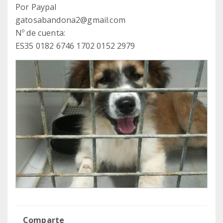
Por Paypal
gatosabandona2@gmail.com
Nº de cuenta:
ES35 0182 6746 1702 0152 2979
Comparte