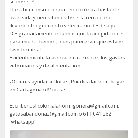
se merece!
Flora tiene insuficiencia renal crónica bastante
avanzada y necesitamos tenerla cerca para
llevarle el seguimiento veterinario desde aquí.
Desgraciadamente intuimos que la acogida no es
para mucho tiempo, pues parece ser que está en
fase terminal.
Evidentemente la asociación corre con los gastos
veterinarios y de alimentación.
¿Quieres ayudar a Flora? ¿Puedes darle un hogar
en Cartagena o Murcia?
Escríbenos! colonialahormigonera@gmail.com,
gatosabandona2@gmail.com o ‭611 041 282‬
(whatsapp)