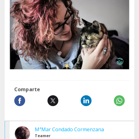
Comparte
MªMar Condado Cormenzana
Teamer