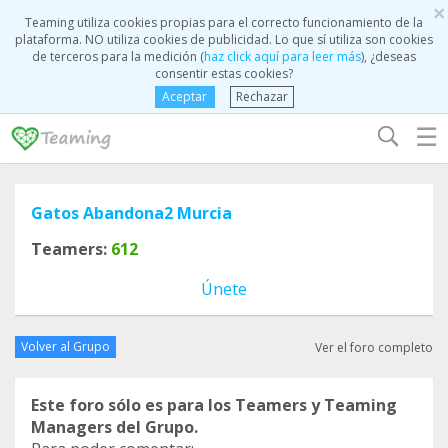
×
Teaming utiliza cookies propias para el correcto funcionamiento de la
plataforma. NO utiliza cookies de publicidad. Lo que sí utiliza son cookies
de terceros para la medición (
haz click aquí para leer más
), ¿deseas
consentir estas cookies?
Aceptar
Rechazar
☰
Gatos Abandona2 Murcia
Teamers:
612
Únete
Volver al Grupo
Ver el foro completo
Este foro sólo es para los Teamers y Teaming
Managers del Grupo.