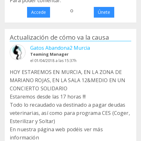
Para poder comentar:
o
Accede
Únete
Actualización de cómo va la causa
Gatos Abandona2 Murcia
Teaming Manager
el 01/04/2018 a las 15:37h
HOY ESTAREMOS EN MURCIA, EN LA ZONA DE
MARIANO ROJAS, EN LA SALA 12&MEDIO EN UN
CONCIERTO SOLIDARIO
Estaremos desde las 17 horas !!!
Todo lo recaudado va destinado a pagar deudas
veterinarias, así como para programa CES (Coger,
Esterilizar y Soltar)
En nuestra página web podéis ver más
información