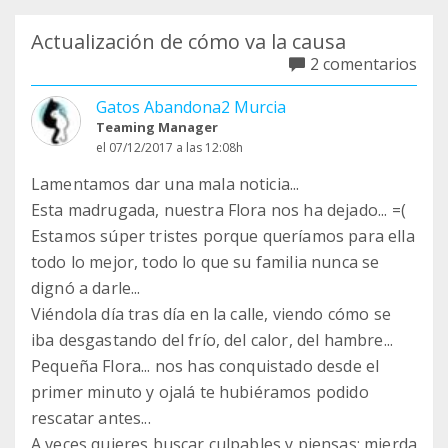
Actualización de cómo va la causa
2 comentarios
Gatos Abandona2 Murcia
Teaming Manager
el 07/12/2017 a las 12:08h
Lamentamos dar una mala noticia...
Esta madrugada, nuestra Flora nos ha dejado... =(
Estamos súper tristes porque queríamos para ella
todo lo mejor, todo lo que su familia nunca se
dignó a darle...
Viéndola día tras día en la calle, viendo cómo se
iba desgastando del frío, del calor, del hambre...
Pequeña Flora... nos has conquistado desde el
primer minuto y ojalá te hubiéramos podido
rescatar antes...
A veces quieres buscar culpables y piensas: mierda