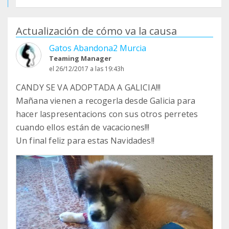
Actualización de cómo va la causa
Gatos Abandona2 Murcia
Teaming Manager
el 26/12/2017 a las 19:43h
CANDY SE VA ADOPTADA A GALICIA!!!
Mañana vienen a recogerla desde Galicia para
hacer laspresentacions con sus otros perretes
cuando ellos están de vacaciones!!!
Un final feliz para estas Navidades!!