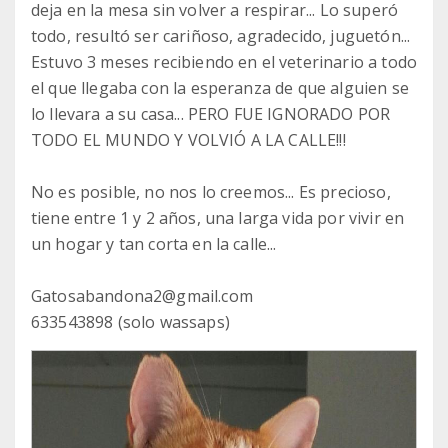
deja en la mesa sin volver a respirar... Lo superó
todo, resultó ser cariñoso, agradecido, juguetón...
Estuvo 3 meses recibiendo en el veterinario a todo
el que llegaba con la esperanza de que alguien se
lo llevara a su casa... PERO FUE IGNORADO POR
TODO EL MUNDO Y VOLVIÓ A LA CALLE!!!
No es posible, no nos lo creemos... Es precioso,
tiene entre 1 y 2 años, una larga vida por vivir en
un hogar y tan corta en la calle...
Gatosabandona2@gmail.com
633543898 (solo wassaps)