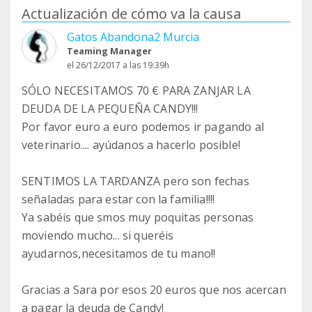
Actualización de cómo va la causa
Gatos Abandona2 Murcia
Teaming Manager
el 26/12/2017 a las 19:39h
SÓLO NECESITAMOS 70 € PARA ZANJAR LA
DEUDA DE LA PEQUEÑA CANDY!!!
Por favor euro a euro podemos ir pagando al
veterinario.... ayúdanos a hacerlo posible!
SENTIMOS LA TARDANZA pero son fechas
señaladas para estar con la familia!!!!
Ya sabéis que smos muy poquitas personas
moviendo mucho... si queréis
ayudarnos,necesitamos de tu mano!!
Gracias a Sara por esos 20 euros que nos acercan
a pagar la deuda de Candy!