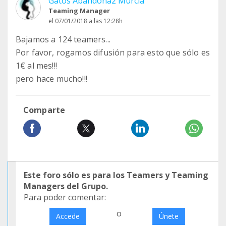
Gatos Abandona2 Murcia
Teaming Manager
el 07/01/2018 a las 12:28h
Bajamos a 124 teamers...
Por favor, rogamos difusión para esto que sólo es
1€ al mes!!!
pero hace mucho!!!
Comparte
Este foro sólo es para los Teamers y Teaming
Managers del Grupo.
Para poder comentar:
o
Accede
Únete