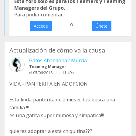
Este foro sólo es para los Teamers y Teaming
Managers del Grupo.
Para poder comentar:
o
Accede
Únete
Actualización de cómo va la causa
Gatos Abandona2 Murcia
Teaming Manager
el 05/06/2018 a las 11:49h
VIDA - PANTERITA EN ADOPCIÓN
Esta linda panterita de 2 mesecitos busca una
familia !!!
es una gatita super mimosa y simpática!!!
quieres adoptar a esta chiquitina???