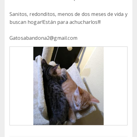
Sanitos, redonditos, menos de dos meses de vida y
buscan hogar!Están para achucharlos!!!
Gatosabandona2@gmail.com