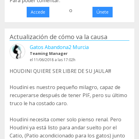
Para poder comentar:
o
Accede
Únete
Actualización de cómo va la causa
Gatos Abandona2 Murcia
Teaming Manager
el 11/06/2018 a las 17:02h
HOUDINI QUIERE SER LIBRE DE SU JAULA!!!
Houdini es nuestro pequeño milagro, capaz de
recuperarse después de tener PIF, pero su último
truco le ha costado caro.
Houdini necesita comer solo pienso renal. Pero
Houdini ya está listo para andar suelto por el
Catio, (Patio acondicionado para los gatos) junto