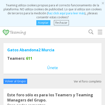
×
Teaming utiliza cookies propias para el correcto funcionamiento de la
plataforma. NO utiliza cookies de publicidad. Lo que sí utiliza son cookies
de terceros para la medición (
haz click aquí para leer más
), ¿deseas
consentir estas cookies?
Aceptar
Rechazar
☰
Gatos Abandona2 Murcia
Teamers:
611
Únete
Volver al Grupo
Ver el foro completo
Este foro sólo es para los Teamers y Teaming
Managers del Grupo.