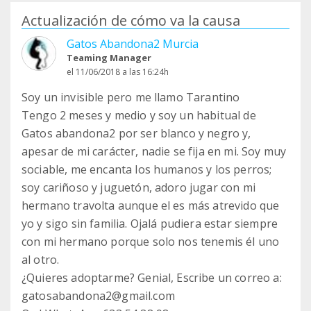
Actualización de cómo va la causa
Gatos Abandona2 Murcia
Teaming Manager
el 11/06/2018 a las 16:24h
Soy un invisible pero me llamo Tarantino
Tengo 2 meses y medio y soy un habitual de
Gatos abandona2 por ser blanco y negro y,
apesar de mi carácter, nadie se fija en mi. Soy muy
sociable, me encanta los humanos y los perros;
soy cariñoso y juguetón, adoro jugar con mi
hermano travolta aunque el es más atrevido que
yo y sigo sin familia. Ojalá pudiera estar siempre
con mi hermano porque solo nos tenemis él uno
al otro.
¿Quieres adoptarme? Genial, Escribe un correo a:
gatosabandona2@gmail.com