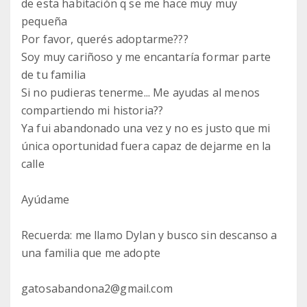
de esta habitación q se me hace muy muy
pequeña
Por favor, querés adoptarme???
Soy muy cariñoso y me encantaría formar parte
de tu familia
Si no pudieras tenerme... Me ayudas al menos
compartiendo mi historia??
Ya fui abandonado una vez y no es justo que mi
única oportunidad fuera capaz de dejarme en la
calle
Ayúdame
Recuerda: me llamo Dylan y busco sin descanso a
una familia que me adopte
gatosabandona2@gmail.com