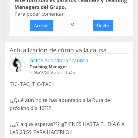
Este foro sólo es para los Teamers y Teaming
Managers del Grupo.
Para poder comentar:
o
Accede
Únete
Actualización de cómo va la causa
Gatos Abandona2 Murcia
Teaming Manager
el 05/06/2018 a las 11:42h
TIC-TAC, TIC-TAC!!!
¿¿Qué aún no te has apuntado a la Ruta del
próximo día 10???
¿¿¿Y a qué esperas??? ¡¡¡TIENES HASTA EL DÍA 6 A
LAS 23:59 PARA HACERLO!!!