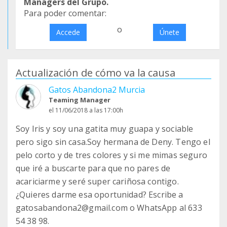
Managers del Grupo.
Para poder comentar:
o
Accede
Únete
Actualización de cómo va la causa
Gatos Abandona2 Murcia
Teaming Manager
el 11/06/2018 a las 17:00h
Soy Iris y soy una gatita muy guapa y sociable
pero sigo sin casa.Soy hermana de Deny. Tengo el
pelo corto y de tres colores y si me mimas seguro
que iré a buscarte para que no pares de
acariciarme y seré super cariñosa contigo.
¿Quieres darme esa oportunidad? Escribe a
gatosabandona2@gmail.com o WhatsApp al 633
54 38 98.