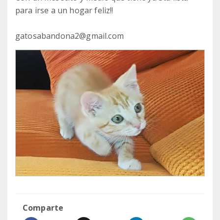
para irse a un hogar feliz!!
gatosabandona2@gmail.com
Comparte