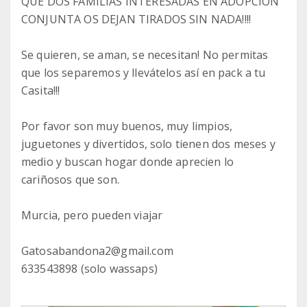
QUE DOS FAMILIAS INTERESADAS EN ADOPCIÓN
CONJUNTA OS DEJAN TIRADOS SIN NADA!!!!
Se quieren, se aman, se necesitan! No permitas
que los separemos y llevátelos así en pack a tu
Casita!!!
Por favor son muy buenos, muy limpios,
juguetones y divertidos, solo tienen dos meses y
medio y buscan hogar donde aprecien lo
cariñosos que son.
Murcia, pero pueden viajar
Gatosabandona2@gmail.com
633543898 (solo wassaps)