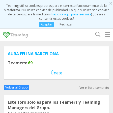
×
Teaming utiliza cookies propias para el correcto funcionamiento de la
plataforma. NO utiliza cookies de publicidad. Lo que sí utiliza son cookies
de terceros para la medición (
haz click aquí para leer más
), ¿deseas
consentir estas cookies?
Aceptar
Rechazar
☰
AURA FELINA BARCELONA
Teamers:
69
Únete
Volver al Grupo
Ver el foro completo
Este foro sólo es para los Teamers y Teaming
Managers del Grupo.