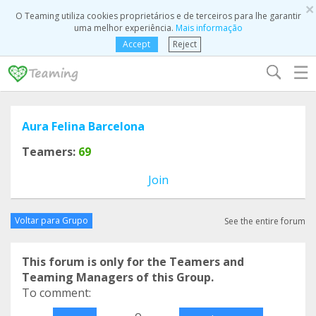
×
O Teaming utiliza cookies proprietários e de terceiros para lhe garantir
uma melhor experiência.
Mais informação
Accept
Reject
☰
Aura Felina Barcelona
Teamers:
69
Join
Voltar para Grupo
See the entire forum
This forum is only for the Teamers and
Teaming Managers of this Group.
To comment:
o