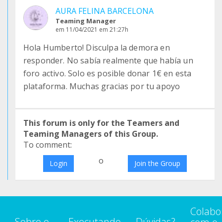
AURA FELINA BARCELONA
Teaming Manager
em 11/04/2021 em 21:27h
Hola Humberto! Disculpa la demora en
responder. No sabía realmente que había un
foro activo. Solo es posible donar 1€ en esta
plataforma. Muchas gracias por tu apoyo
This forum is only for the Teamers and
Teaming Managers of this Group.
To comment:
o
Login
Join the Group
Colabo
Sobre o
Executando
Dúvidas?