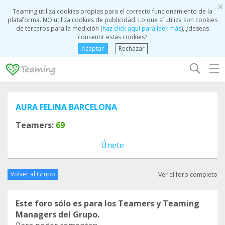
×
Teaming utiliza cookies propias para el correcto funcionamiento de la
plataforma. NO utiliza cookies de publicidad. Lo que sí utiliza son cookies
de terceros para la medición (
haz click aquí para leer más
), ¿deseas
consentir estas cookies?
Aceptar
Rechazar
☰
AURA FELINA BARCELONA
Teamers:
69
Únete
Volver al Grupo
Ver el foro completo
Este foro sólo es para los Teamers y Teaming
Managers del Grupo.