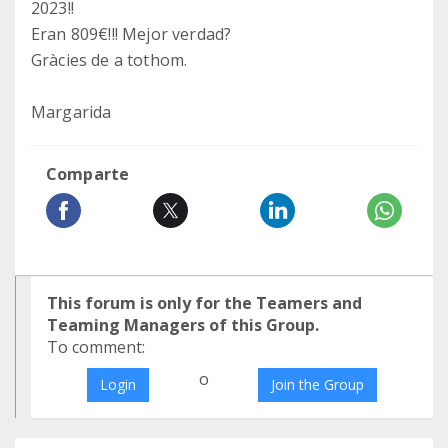
2023!!
Eran 809€!!! Mejor verdad?
Gràcies de a tothom.
Margarida
Comparte
This forum is only for the Teamers and
Teaming Managers of this Group.
To comment:
o
Login
Join the Group