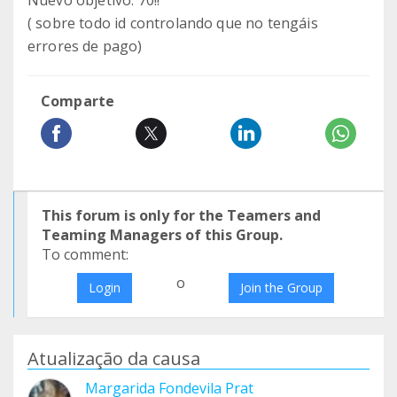
Nuevo objetivo: 70!!
( sobre todo id controlando que no tengáis
errores de pago)
Comparte
This forum is only for the Teamers and
Teaming Managers of this Group.
To comment:
o
Login
Join the Group
Atualização da causa
Margarida Fondevila Prat