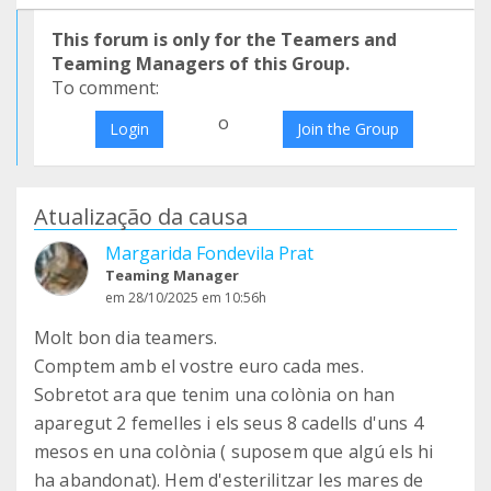
This forum is only for the Teamers and
Teaming Managers of this Group.
To comment:
o
Login
Join the Group
Atualização da causa
Margarida Fondevila Prat
Teaming Manager
em 28/10/2025 em 10:56h
Molt bon dia teamers.
Comptem amb el vostre euro cada mes.
Sobretot ara que tenim una colònia on han
aparegut 2 femelles i els seus 8 cadells d'uns 4
mesos en una colònia ( suposem que algú els hi
ha abandonat). Hem d'esterilitzar les mares de