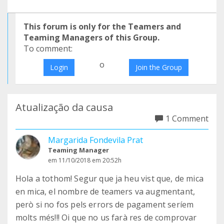
This forum is only for the Teamers and
Teaming Managers of this Group.
To comment:
o
Login
Join the Group
Atualização da causa
1 Comment
Margarida Fondevila Prat
Teaming Manager
em 11/10/2018 em 20:52h
Hola a tothom! Segur que ja heu vist que, de mica
en mica, el nombre de teamers va augmentant,
però si no fos pels errors de pagament seríem
molts més!!! Oi que no us farà res de comprovar