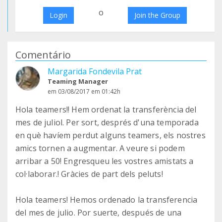
o
Login
Join the Group
Comentário
Margarida Fondevila Prat
Teaming Manager
em 03/08/2017 em 01:42h
Hola teamers!! Hem ordenat la transferència del
mes de juliol. Per sort, després d'una temporada
en què havíem perdut alguns teamers, els nostres
amics tornen a augmentar. A veure si podem
arribar a 50! Engresqueu les vostres amistats a
col·laborar.! Gràcies de part dels peluts!
Hola teamers! Hemos ordenado la transferencia
del mes de julio. Por suerte, después de una