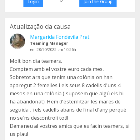
Login
Join the Group
Atualização da causa
Margarida Fondevila Prat
Teaming Manager
em 28/10/2025 em 10:56h
Molt bon dia teamers.
Comptem amb el vostre euro cada mes.
Sobretot ara que tenim una colònia on han
aparegut 2 femelles i els seus 8 cadells d'uns 4
mesos en una colònia ( suposem que algú els hi
ha abandonat). Hem d'esterilitzar les mares de
seguida , i els cadells abans de final d'any perquè
no se'ns descontroli tot!!
Demaneu al vostres amics que es facin teamers, si
us plau!