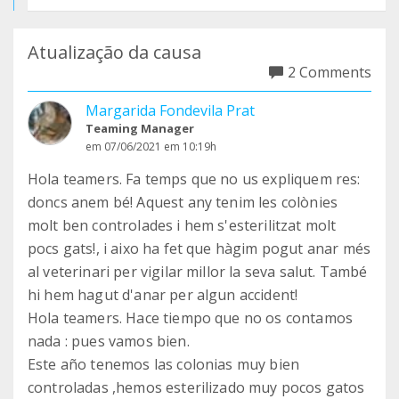
Atualização da causa
2 Comments
Margarida Fondevila Prat
Teaming Manager
em 07/06/2021 em 10:19h
Hola teamers. Fa temps que no us expliquem res:
doncs anem bé! Aquest any tenim les colònies
molt ben controlades i hem s'esterilitzat molt
pocs gats!, i aixo ha fet que hàgim pogut anar més
al veterinari per vigilar millor la seva salut. També
hi hem hagut d'anar per algun accident!
Hola teamers. Hace tiempo que no os contamos
nada : pues vamos bien.
Este año tenemos las colonias muy bien
controladas ,hemos esterilizado muy pocos gatos