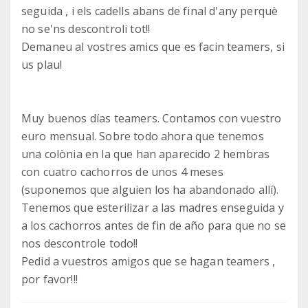
seguida , i els cadells abans de final d'any perquè
no se'ns descontroli tot!!
Demaneu al vostres amics que es facin teamers, si
us plau!
Muy buenos días teamers. Contamos con vuestro
euro mensual. Sobre todo ahora que tenemos
una colònia en la que han aparecido 2 hembras
con cuatro cachorros de unos 4 meses
(suponemos que alguien los ha abandonado allí).
Tenemos que esterilizar a las madres enseguida y
a los cachorros antes de fin de año para que no se
nos descontrole todo!!
Pedid a vuestros amigos que se hagan teamers ,
por favor!!!