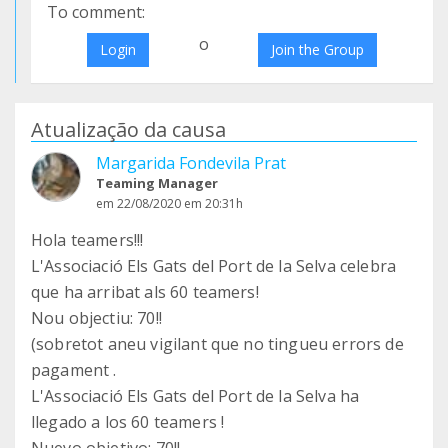
To comment:
o
Login
Join the Group
Atualização da causa
Margarida Fondevila Prat
Teaming Manager
em 22/08/2020 em 20:31h
Hola teamers!!!
L'Associació Els Gats del Port de la Selva celebra
que ha arribat als 60 teamers!
Nou objectiu: 70!!
(sobretot aneu vigilant que no tingueu errors de
pagament .
L'Associació Els Gats del Port de la Selva ha
llegado a los 60 teamers !