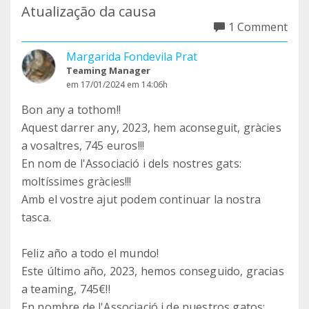
Atualização da causa
1 Comment
Margarida Fondevila Prat
Teaming Manager
em 17/01/2024 em 14:06h
Bon any a tothom!!
Aquest darrer any, 2023, hem aconseguit, gràcies
a vosaltres, 745 euros!!!
En nom de l'Associació i dels nostres gats:
moltíssimes gràcies!!!
Amb el vostre ajut podem continuar la nostra
tasca.
Feliz año a todo el mundo!
Este último año, 2023, hemos conseguido, gracias
a teaming, 745€!!
En nombre de l'Associació i de nuestros gatos: