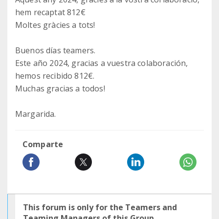
hem recaptat 812€
Moltes gràcies a tots!
Buenos días teamers.
Este año 2024, gracias a vuestra colaboración,
hemos recibido 812€.
Muchas gracias a todos!
Margarida.
Comparte
This forum is only for the Teamers and
Teaming Managers of this Group.