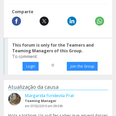
Comparte
This forum is only for the Teamers and
Teaming Managers of this Group.
To comment:
o
Login
Join the Group
Atualização da causa
Margarida Fondevila Prat
Teaming Manager
em 07/02/2019 em 09:59h
Hola a tothom. Us vull fer saber que aquest darrer