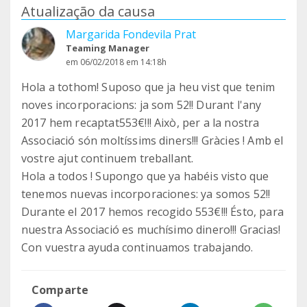
Atualização da causa
Margarida Fondevila Prat
Teaming Manager
em 06/02/2018 em 14:18h
Hola a tothom! Suposo que ja heu vist que tenim
noves incorporacions: ja som 52!! Durant l'any
2017 hem recaptat553€!!! Això, per a la nostra
Associació són moltíssims diners!!! Gràcies ! Amb el
vostre ajut continuem treballant.
Hola a todos ! Supongo que ya habéis visto que
tenemos nuevas incorporaciones: ya somos 52!!
Durante el 2017 hemos recogido 553€!!! Ésto, para
nuestra Associació es muchísimo dinero!!! Gracias!
Con vuestra ayuda continuamos trabajando.
Comparte