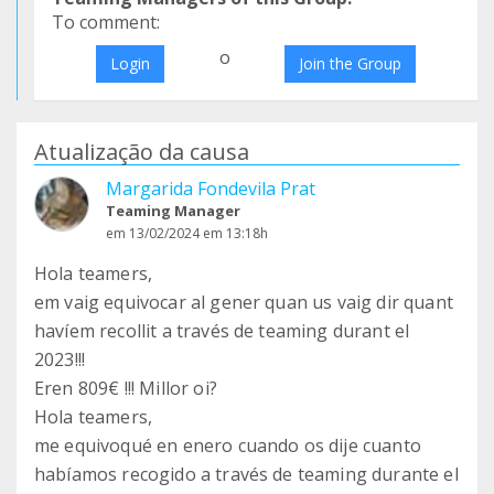
To comment:
o
Login
Join the Group
Atualização da causa
Margarida Fondevila Prat
Teaming Manager
em 13/02/2024 em 13:18h
Hola teamers,
em vaig equivocar al gener quan us vaig dir quant
havíem recollit a través de teaming durant el
2023!!!
Eren 809€ !!! Millor oi?
Hola teamers,
me equivoqué en enero cuando os dije cuanto
habíamos recogido a través de teaming durante el