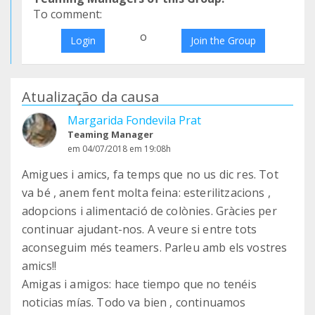
To comment:
o
Login
Join the Group
Atualização da causa
Margarida Fondevila Prat
Teaming Manager
em 04/07/2018 em 19:08h
Amigues i amics, fa temps que no us dic res. Tot
va bé , anem fent molta feina: esterilitzacions ,
adopcions i alimentació de colònies. Gràcies per
continuar ajudant-nos. A veure si entre tots
aconseguim més teamers. Parleu amb els vostres
amics!!
Amigas i amigos: hace tiempo que no tenéis
noticias mías. Todo va bien , continuamos