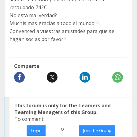
recaudado 742€.
No está mal verdad?
Muchísimas gracias a todo el mundo!!!!!
Convenced a vuestras amistades para que se
hagan socias por favor!!!
Comparte
This forum is only for the Teamers and
Teaming Managers of this Group.
To comment:
o
Login
Join the Group