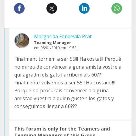
Margarida Fondevila Prat
Teaming Manager
em 06/01/2019 em 19:53h
Finalment tornem a ser 55!!! Ha costat!! Perquè
no mireu de convèncer alguna amista vostre a
qui agradin els gats i arribem als 60??
Finalmente volvemos a ser 55!! Ha costado!!!
Porque no procurais convencer a alguna
amistad vuestra a quien gusten los gatos y
conseguimos llegar a 60???
This forum is only for the Teamers and
Teaming Managers of this Group.