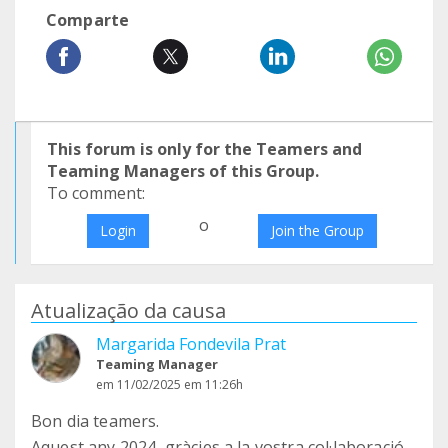
Comparte
This forum is only for the Teamers and
Teaming Managers of this Group.
To comment:
o
Login
Join the Group
Atualização da causa
Margarida Fondevila Prat
Teaming Manager
em 11/02/2025 em 11:26h
Bon dia teamers.
Aquest any 2024, gràcies a la vostra col·laboració,