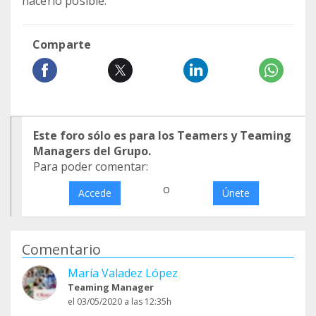
hacerlo posible.
Comparte
Este foro sólo es para los Teamers y Teaming
Managers del Grupo.
Para poder comentar:
o
Accede
Únete
Comentario
María Valadez López
Teaming Manager
el 03/05/2020 a las 12:35h