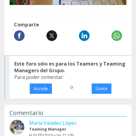
Comparte
Este foro sólo es para los Teamers y Teaming
Managers del Grupo.
Para poder comentar:
o
Accede
Únete
Comentario
María Valadez López
Teaming Manager
el 01/05/2019 a las 21:10h