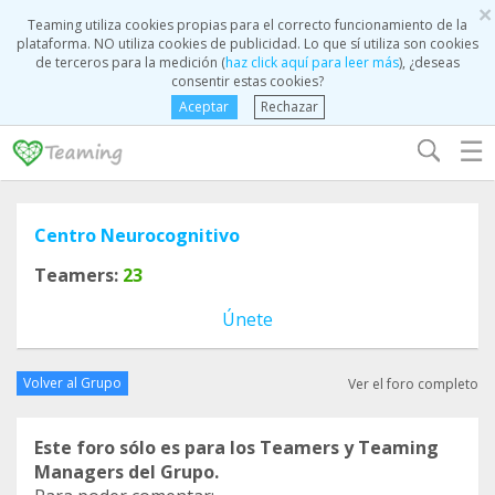
×
Teaming utiliza cookies propias para el correcto funcionamiento de la
plataforma. NO utiliza cookies de publicidad. Lo que sí utiliza son cookies
de terceros para la medición (
haz click aquí para leer más
), ¿deseas
consentir estas cookies?
Aceptar
Rechazar
☰
Centro Neurocognitivo
Teamers:
23
Únete
Volver al Grupo
Ver el foro completo
Este foro sólo es para los Teamers y Teaming
Managers del Grupo.