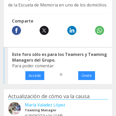
de la Escuela de Memoria en uno de los domicilios.
Comparte
Este foro sólo es para los Teamers y Teaming
Managers del Grupo.
Para poder comentar:
o
Accede
Únete
Actualización de cómo va la causa
María Valadez López
Teaming Manager
el 06/04/2019 a las 10:44h