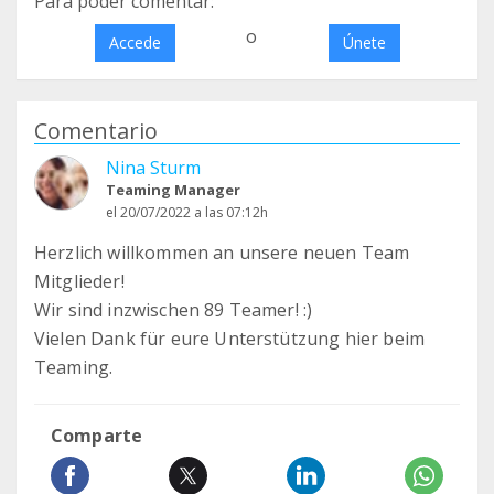
Para poder comentar:
o
Accede
Únete
Comentario
Nina Sturm
Teaming Manager
el 20/07/2022 a las 07:12h
Herzlich willkommen an unsere neuen Team
Mitglieder!
Wir sind inzwischen 89 Teamer! :)
Vielen Dank für eure Unterstützung hier beim
Teaming.
Comparte