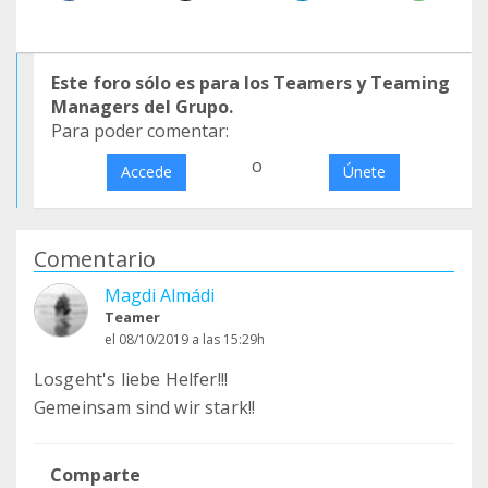
Este foro sólo es para los Teamers y Teaming
Managers del Grupo.
Para poder comentar:
o
Accede
Únete
Comentario
Magdi Almádi
Teamer
el 08/10/2019 a las 15:29h
Losgeht's liebe Helfer!!!
Gemeinsam sind wir stark!!
Comparte