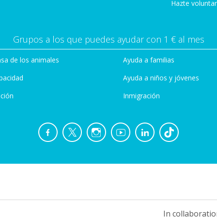
Hazte voluntar
Grupos a los que puedes ayudar con 1 € al mes
sa de los animales
Ayuda a familias
pacidad
Ayuda a niños y jóvenes
ción
Inmigración
In collaboratio