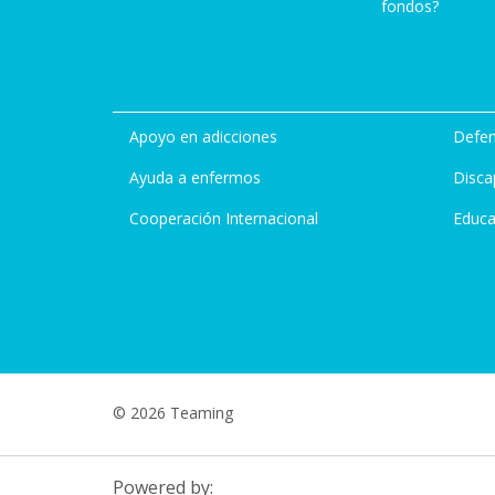
fondos?
Apoyo en adicciones
Defen
Ayuda a enfermos
Disca
Cooperación Internacional
Educa
© 2026 Teaming
Powered by: