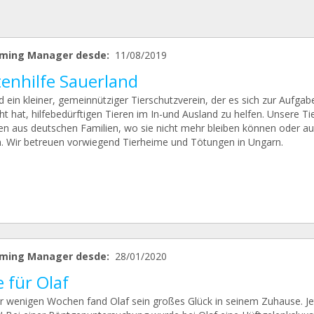
ming Manager desde:
11/08/2019
tenhilfe Sauerland
d ein kleiner, gemeinnütziger Tierschutzverein, der es sich zur Aufgab
t hat, hilfebedürftigen Tieren im In-und Ausland zu helfen. Unsere Ti
 aus deutschen Familien, wo sie nicht mehr bleiben können oder au
. Wir betreuen vorwiegend Tierheime und Tötungen in Ungarn.
ming Manager desde:
28/01/2020
e für Olaf
or wenigen Wochen fand Olaf sein großes Glück in seinem Zuhause. Je