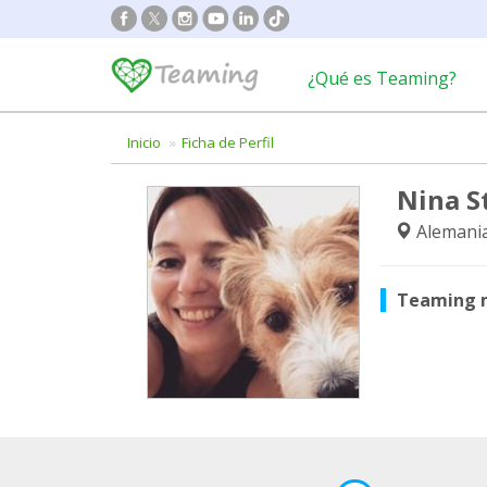
¿Qué es Teaming?
Inicio
Ficha de Perfil
Nina S
Alemani
Teaming 