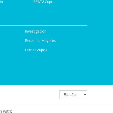
io
SEAT&Cupra
Investigación
Personas Mayores
Otros Grupos
n with: