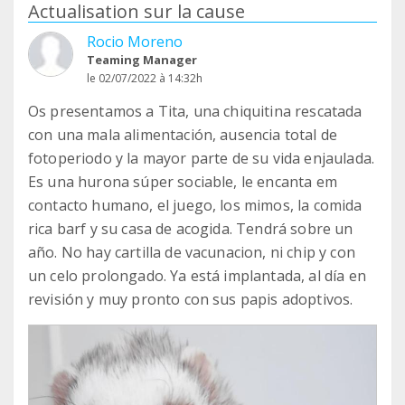
Actualisation sur la cause
Rocio Moreno
Teaming Manager
le 02/07/2022 à 14:32h
Os presentamos a Tita, una chiquitina rescatada
con una mala alimentación, ausencia total de
fotoperiodo y la mayor parte de su vida enjaulada.
Es una hurona súper sociable, le encanta em
contacto humano, el juego, los mimos, la comida
rica barf y su casa de acogida. Tendrá sobre un
año. No hay cartilla de vacunacion, ni chip y con
un celo prolongado. Ya está implantada, al día en
revisión y muy pronto con sus papis adoptivos.