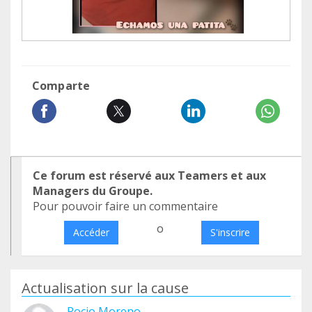
Comparte
Ce forum est réservé aux Teamers et aux
Managers du Groupe.
Pour pouvoir faire un commentaire
o
Accéder
S'inscrire
Actualisation sur la cause
Rocio Moreno