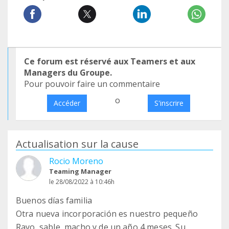
Ce forum est réservé aux Teamers et aux
Managers du Groupe.
Pour pouvoir faire un commentaire
o
Accéder
S'inscrire
Actualisation sur la cause
Rocio Moreno
Teaming Manager
le 28/08/2022 à 10:46h
Buenos días familia
Otra nueva incorporación es nuestro pequeño
Rayo, sable, macho y de un año 4 meses. Su