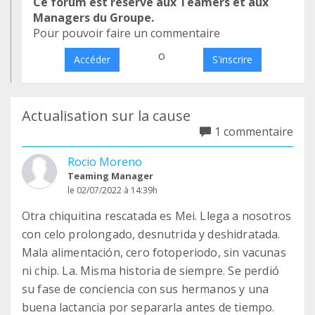
Ce forum est réservé aux Teamers et aux
Managers du Groupe.
Pour pouvoir faire un commentaire
o
Accéder
S'inscrire
Actualisation sur la cause
1 commentaire
Rocio Moreno
Teaming Manager
le 02/07/2022 à 14:39h
Otra chiquitina rescatada es Mei. Llega a nosotros
con celo prolongado, desnutrida y deshidratada.
Mala alimentación, cero fotoperiodo, sin vacunas
ni chip. La. Misma historia de siempre. Se perdió
su fase de conciencia con sus hermanos y una
buena lactancia por separarla antes de tiempo.