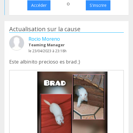
o
Accéder
S'inscrire
Actualisation sur la cause
Rocio Moreno
Teaming Manager
le 23/04/2023 à 23:18h
Este albinito precioso es brad ;)