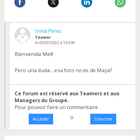
Inma Perez
Teamer
le 03/07/2022 à 10:53h
Bienvenida Mei!!
Pero una duda… esa foto no es de Maya?
Ce forum est réservé aux Teamers et aux
Managers du Groupe.
Pour pouvoir faire un commentaire
o
Accéder
S'inscrire