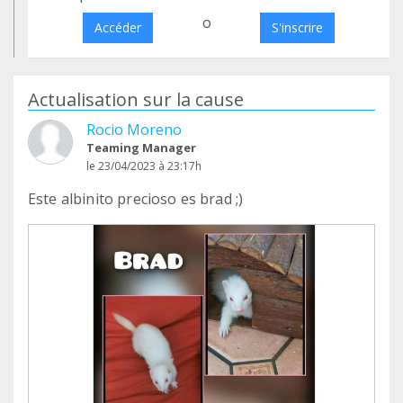
o
Accéder
S'inscrire
Actualisation sur la cause
Rocio Moreno
Teaming Manager
le 23/04/2023 à 23:17h
Este albinito precioso es brad ;)