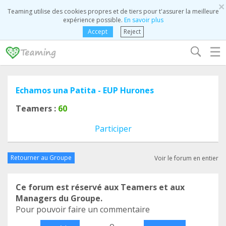
×
Teaming utilise des cookies propres et de tiers pour t'assurer la meilleure
expérience possible.
En savoir plus
Accept
Reject
☰
Echamos una Patita - EUP Hurones
Teamers :
60
Participer
Retourner au Groupe
Voir le forum en entier
Ce forum est réservé aux Teamers et aux
Managers du Groupe.
Pour pouvoir faire un commentaire
o