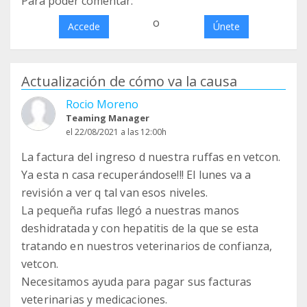
Para poder comentar:
o
Accede
Únete
Actualización de cómo va la causa
Rocio Moreno
Teaming Manager
el 22/08/2021 a las 12:00h
La factura del ingreso d nuestra ruffas en vetcon.
Ya esta n casa recuperándose!!! El lunes va a
revisión a ver q tal van esos niveles.
La pequeña rufas llegó a nuestras manos
deshidratada y con hepatitis de la que se esta
tratando en nuestros veterinarios de confianza,
vetcon.
Necesitamos ayuda para pagar sus facturas
veterinarias y medicaciones.