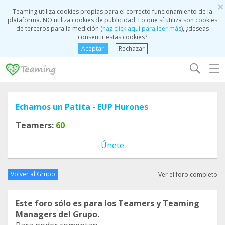
×
Teaming utiliza cookies propias para el correcto funcionamiento de la
plataforma. NO utiliza cookies de publicidad. Lo que sí utiliza son cookies
de terceros para la medición (
haz click aquí para leer más
), ¿deseas
consentir estas cookies?
Aceptar
Rechazar
☰
Echamos un Patita - EUP Hurones
Teamers:
60
Únete
Volver al Grupo
Ver el foro completo
Este foro sólo es para los Teamers y Teaming
Managers del Grupo.