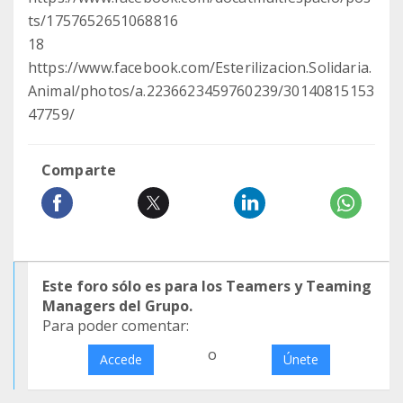
ts/1757652651068816
18
https://www.facebook.com/Esterilizacion.Solidaria.
Animal/photos/a.2236623459760239/30140815153
47759/
Comparte
Este foro sólo es para los Teamers y Teaming
Managers del Grupo.
Para poder comentar:
o
Accede
Únete