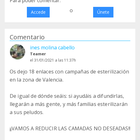
Para poder comentar:
o
Accede
Únete
Comentario
ines molina cabello
Teamer
el 31/01/2021 a las 11:37h
Os dejo 18 enlaces con campañas de esterilización
en la zona de Valencia.
De igual de dónde seáis: si ayudáis a difundirlas,
llegarán a más gente, y más familias esterilizarán
a sus peludos.
¡¡VAMOS A REDUCIR LAS CAMADAS NO DESEADAS!!