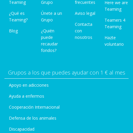
Teaming
Grupo
frecuentes
Here we are
Teaming
¿Qué es
Únete a un
Aviso legal
Teaming?
Grupo
Teamers 4
Contacta
Teaming
Blog
¿Quién
con
puede
nosotros
Hazte
recaudar
voluntario
fondos?
Grupos a los que puedes ayudar con 1 € al mes
Apoyo en adicciones
Ayuda a enfermos
Cooperación Internacional
Defensa de los animales
Discapacidad