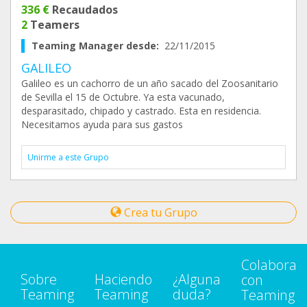
336 €
Recaudados
2
Teamers
Teaming Manager desde:
22/11/2015
GALILEO
Galileo es un cachorro de un año sacado del Zoosanitario
de Sevilla el 15 de Octubre. Ya esta vacunado,
desparasitado, chipado y castrado. Esta en residencia.
Necesitamos ayuda para sus gastos
Unirme a este Grupo
Crea tu Grupo
Colabora
Sobre
Haciendo
¿Alguna
con
Teaming
Teaming
duda?
Teaming