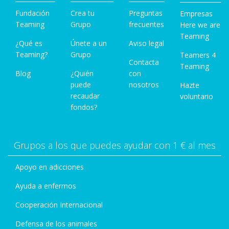
Fundación
Crea tu
Preguntas
Empresas
Teaming
Grupo
frecuentes
Here we are
Teaming
¿Qué es
Únete a un
Aviso legal
Teaming?
Grupo
Teamers 4
Contacta
Teaming
Blog
¿Quién
con
puede
nosotros
Hazte
recaudar
voluntario
fondos?
Grupos a los que puedes ayudar con 1 € al mes
Apoyo en adicciones
Ayuda a enfermos
Cooperación Internacional
Defensa de los animales