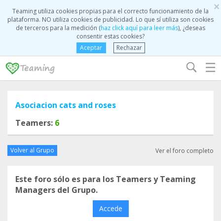
×
Teaming utiliza cookies propias para el correcto funcionamiento de la
plataforma. NO utiliza cookies de publicidad. Lo que sí utiliza son cookies
de terceros para la medición (
haz click aquí para leer más
), ¿deseas
consentir estas cookies?
Aceptar
Rechazar
☰
Asociacion cats and roses
Teamers:
6
Volver al Grupo
Ver el foro completo
Este foro sólo es para los Teamers y Teaming
Managers del Grupo.
Accede