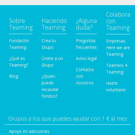
Colabora
Sobre
Haciendo
¿Alguna
con
Teaming
Teaming
duda?
Teaming
Fundación
Crea tu
Preguntas
Empresas
Teaming
Grupo
frecuentes
Here we are
Teaming
¿Qué es
Únete a un
Aviso legal
Teaming?
Grupo
Teamers 4
Contacta
Teaming
Blog
¿Quién
con
puede
nosotros
Hazte
recaudar
voluntario
fondos?
Grupos a los que puedes ayudar con 1 € al mes
Apoyo en adicciones