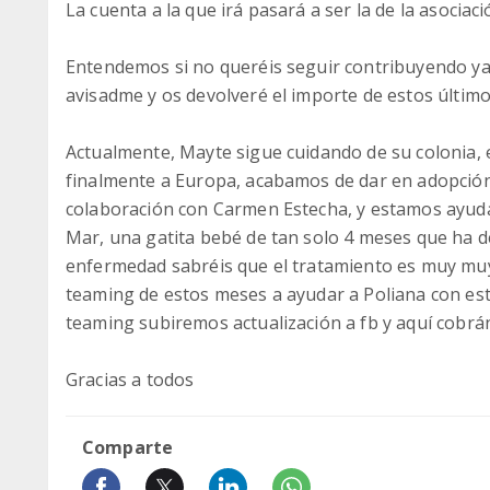
La cuenta a la que irá pasará a ser la de la asociaci
Entendemos si no queréis seguir contribuyendo ya q
avisadme y os devolveré el importe de estos últimos
Actualmente, Mayte sigue cuidando de su colonia,
finalmente a Europa, acabamos de dar en adopción
colaboración con Carmen Estecha, y estamos ayud
Mar, una gatita bebé de tan solo 4 meses que ha d
enfermedad sabréis que el tratamiento es muy muy
teaming de estos meses a ayudar a Poliana con est
teaming subiremos actualización a fb y aquí cobrá
Gracias a todos
Comparte