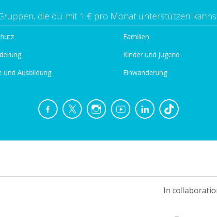
Gruppen, die du mit 1 € pro Monat unterstützen kanns
chutz
Familien
derung
Kinder und Jugend
e und Ausbildung
Einwanderung
In collaboratio