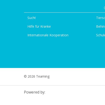
Sucht
Tiers
Hilfe für Kranke
Behin
Internationale Kooperation
Schul
© 2026 Teaming
Powered by: