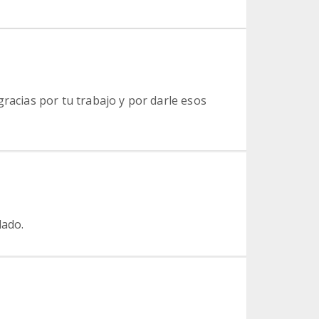
gracias por tu trabajo y por darle esos
dado.