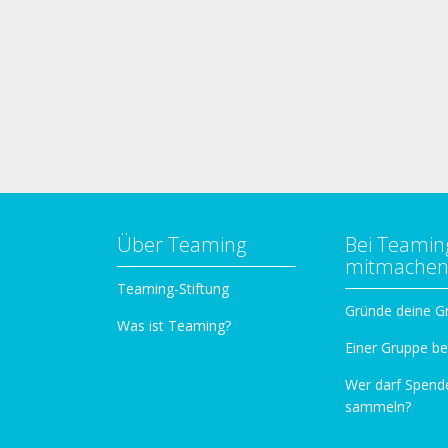
Über Teaming
Bei Teamin
mitmache
Teaming-Stiftung
Gründe deine G
Was ist Teaming?
Einer Gruppe be
Wer darf Spend
sammeln?