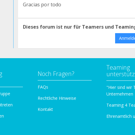
Gracias por todo
Dieses forum ist nur für Teamers und Teamin
Anmeld
Teaming
g
Noch Fragen?
unterstüt
n
FAQs
"Hier sind wir
ruppe
Unternehmen
Rechtliche Hinweise
itreten
Teaming 4 Te
Kontakt
en
Ehrenamtlich 