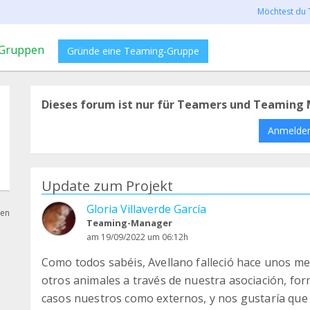
Möchtest du 
Gruppen
Gründe eine Teaming-Gruppe
Dieses forum ist nur für Teamers und Teaming 
Anmelde
Update zum Projekt
Gloria Villaverde García
hen
Teaming-Manager
am 19/09/2022 um 06:12h
Como todos sabéis, Avellano falleció hace unos m
otros animales a través de nuestra asociación, for
casos nuestros como externos, y nos gustaría que e