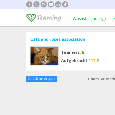
Was ist Teaming?
Cats and roses association
Teamers:
6
Aufgebracht
112 €
Zurück zur Gruppe
Ganzes Forum se