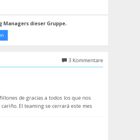
g Managers dieser Gruppe.
en
3 Kommentare
Millones de gracias a todos los que nos
 cariño. El teaming se cerrará este mes