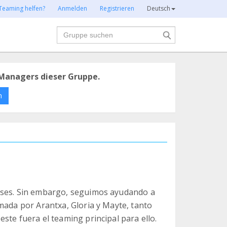
Teaming helfen?
Anmelden
Registrieren
Deutsch
Suche
Managers dieser Gruppe.
n
eses. Sin embargo, seguimos ayudando a
mada por Arantxa, Gloria y Mayte, tanto
ste fuera el teaming principal para ello.