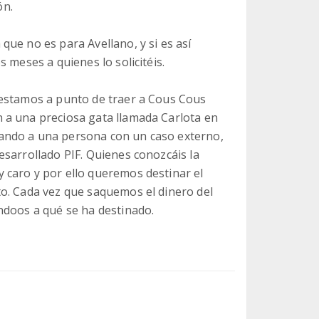
ón.
ue no es para Avellano, y si es así
 meses a quienes lo solicitéis.
 estamos a punto de traer a Cous Cous
 a una preciosa gata llamada Carlota en
ando a una persona con un caso externo,
esarrollado PIF. Quienes conozcáis la
 caro y por ello queremos destinar el
o. Cada vez que saquemos el dinero del
ndoos a qué se ha destinado.