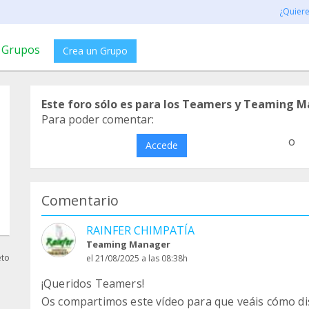
¿Quier
Grupos
Crea un Grupo
Este foro sólo es para los Teamers y Teaming M
Para poder comentar:
o
Accede
Comentario
RAINFER CHIMPATÍA
Teaming Manager
eto
el 21/08/2025 a las 08:38h
¡Queridos Teamers!
Os compartimos este vídeo para que veáis cómo d