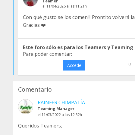
Teamer
el 11/04/2026 a las 11:21h
Con qué gusto se los comen!!! Prontito volverá la 
Gracias ❤️
Este foro sólo es para los Teamers y Teaming
Para poder comentar:
o
Accede
Comentario
RAINFER CHIMPATÍA
Teaming Manager
el 11/03/2022 a las 12:32h
Queridos Teamers;