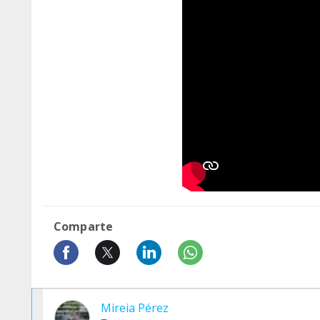
Comparte
Mireia Pérez