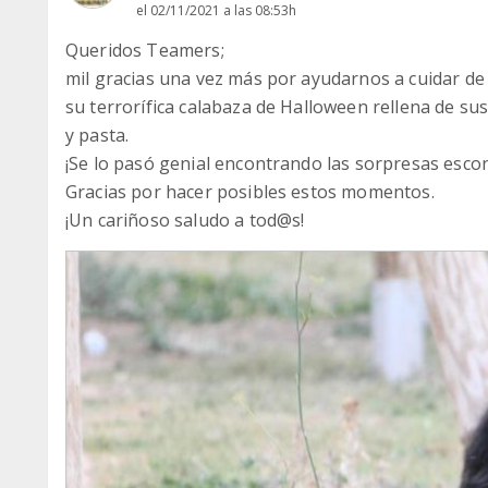
el 02/11/2021 a las 08:53h
Queridos Teamers;
mil gracias una vez más por ayudarnos a cuidar de
su terrorífica calabaza de Halloween rellena de sus
y pasta.
¡Se lo pasó genial encontrando las sorpresas escon
Gracias por hacer posibles estos momentos.
¡Un cariñoso saludo a tod@s!