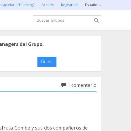
es ayudar a Teaming?
Accede
Regístrate
Español
Buscar
anagers del Grupo.
Únete
1 comentario
isfruta Gombe y sus dos compañeros de