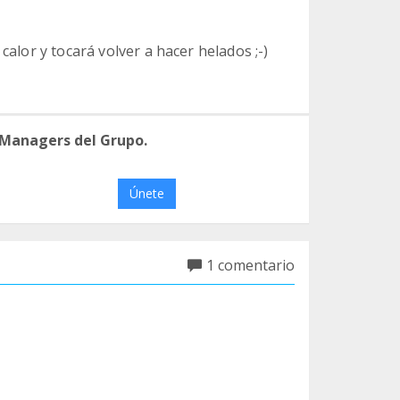
calor y tocará volver a hacer helados ;-)
 Managers del Grupo.
Únete
1 comentario