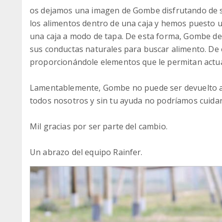
os dejamos una imagen de Gombe disfrutando de s
los alimentos dentro de una caja y hemos puesto u
una caja a modo de tapa. De esta forma, Gombe des
sus conductas naturales para buscar alimento. De
proporcionándole elementos que le permitan actuar
Lamentablemente, Gombe no puede ser devuelto a l
todos nosotros y sin tu ayuda no podríamos cuidar
Mil gracias por ser parte del cambio.
Un abrazo del equipo Rainfer.