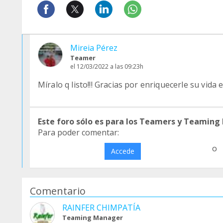
Mireia Pérez
Teamer
el 12/03/2022 a las 09:23h
Míralo q listo!!! Gracias por enriquecerle su vida 
Este foro sólo es para los Teamers y Teaming
Para poder comentar:
o
Accede
Comentario
RAINFER CHIMPATÍA
Teaming Manager