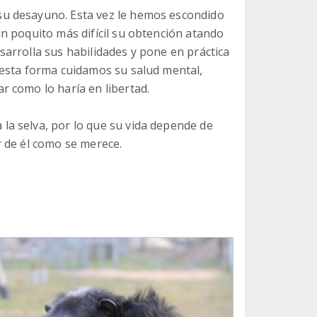
u desayuno. Esta vez le hemos escondido
n poquito más difícil su obtención atando
arrolla sus habilidades y pone en práctica
 esta forma cuidamos su salud mental,
 como lo haría en libertad.
a selva, por lo que su vida depende de
 de él como se merece.