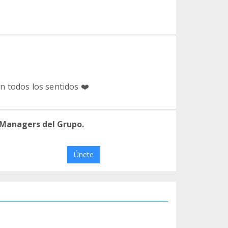
en todos los sentidos ❤️
 Managers del Grupo.
Únete