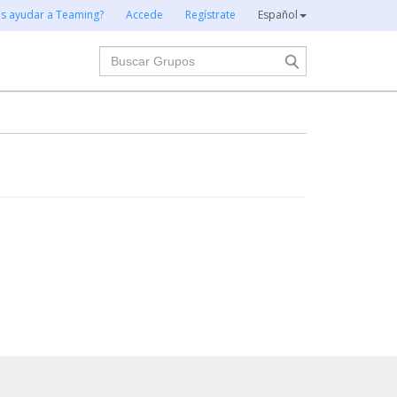
es ayudar a Teaming?
Accede
Regístrate
Español
Buscar