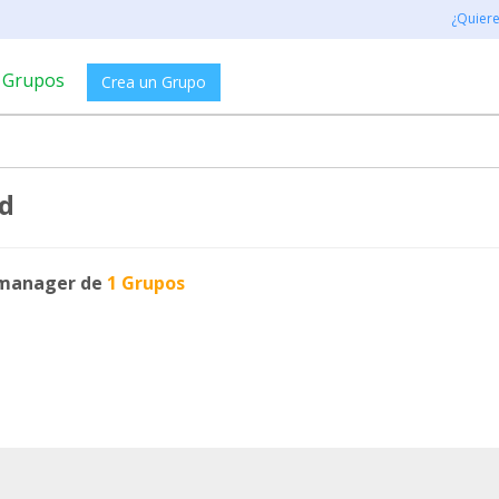
¿Quier
Grupos
Crea un Grupo
ad
manager de
1 Grupos