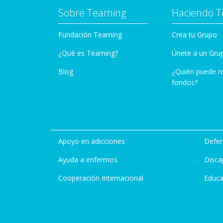
Sobre Teaming
Haciendo 
Fundación Teaming
Crea tu Grupo
¿Qué es Teaming?
Únete a un Gru
Blog
¿Quién puede r
fondos?
Apoyo en adicciones
Defen
Ayuda a enfermos
Disca
Cooperación Internacional
Educa