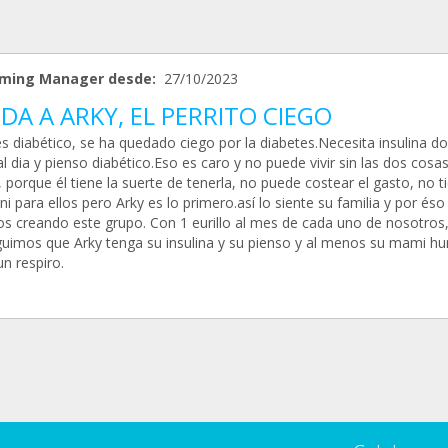
ming Manager desde:
27/10/2023
DA A ARKY, EL PERRITO CIEGO
s diabético, se ha quedado ciego por la diabetes.Necesita insulina do
l dia y pienso diabético.Eso es caro y no puede vivir sin las dos cosas
, porque él tiene la suerte de tenerla, no puede costear el gasto, no t
ni para ellos pero Arky es lo primero.así lo siente su familia y por éso
s creando este grupo. Con 1 eurillo al mes de cada uno de nosotros,
uimos que Arky tenga su insulina y su pienso y al menos su mami h
n respiro.