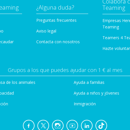
Colabora 
Teaming
¿Alguna duda?
Teaming
Preguntas frecuentes
Empresas Her
Teaming
po
Aviso legal
Teamers 4 Te
ecaudar
Contacta con nosotros
Hazte voluntar
Grupos a los que puedes ayudar con 1 € al mes
sa de los animales
Ayuda a familias
pacidad
Ayuda a niños y jóvenes
ción
Inmigración