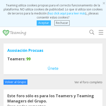
×
Teaming utiliza cookies propias para el correcto funcionamiento de la
plataforma. NO utiliza cookies de publicidad. Lo que sí utiliza son cookies
de terceros para la medición (
haz click aquí para leer más
), ¿deseas
consentir estas cookies?
Aceptar
Rechazar
☰
Asosiación Procuas
Teamers:
99
Únete
Volver al Grupo
Ver el foro completo
Este foro sólo es para los Teamers y Teaming
Managers del Grupo.