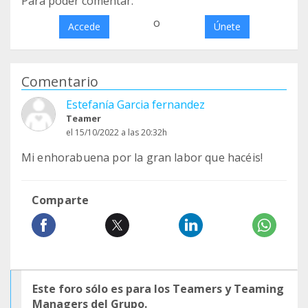
Para poder comentar:
o
Accede
Únete
Comentario
Estefanía Garcia fernandez
Teamer
el 15/10/2022 a las 20:32h
Mi enhorabuena por la gran labor que hacéis!
Comparte
Este foro sólo es para los Teamers y Teaming
Managers del Grupo.