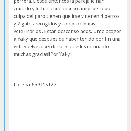
perrera. Desde entonces la pareja le han
cuidado y le han dado mucho amor pero por
culpa del paro tienen que irse y tienen 4 perros
y 2 gatos recogidos y con problemas
veterinarios . Están desconsolados. Urge acoger
a Yaky que después de haber tenido por fin una
vida vuelve a perderla. Si puedes difundirlo
muchas gracias!!Por Yaky!!
Lorena: 669115127