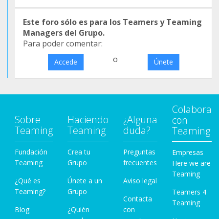
Este foro sólo es para los Teamers y Teaming
Managers del Grupo.
Para poder comentar:
o
Accede
Únete
Colabora
Sobre
Haciendo
¿Alguna
con
Teaming
Teaming
duda?
Teaming
Fundación
Crea tu
Preguntas
Empresas
Teaming
Grupo
frecuentes
Here we are
Teaming
¿Qué es
Únete a un
Aviso legal
Teaming?
Grupo
Teamers 4
Contacta
Teaming
Blog
¿Quién
con