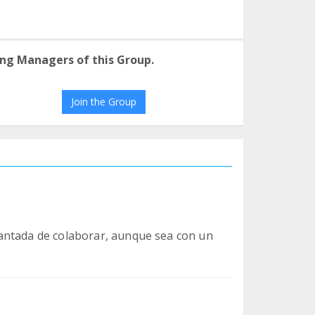
ng Managers of this Group.
Join the Group
antada de colaborar, aunque sea con un