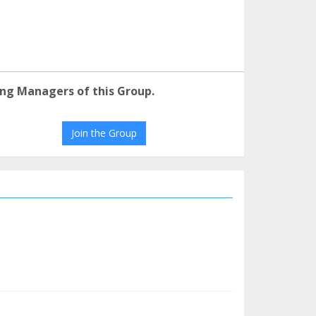
ng Managers of this Group.
Join the Group