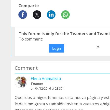
Comparte
This forum is only for the Teamers and Teami
To comment:
o
Login
Comment
Elena Animalista
Teamer
on 04/12/2016 at 23:37h
Queridos amigos tenemos esta nueva página y esta
le deis me gusta y también inviten a vuestros amigo