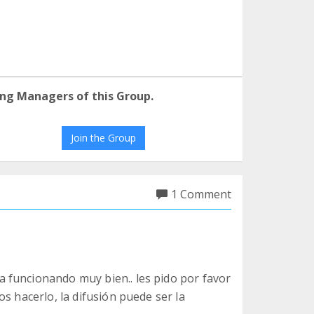
ng Managers of this Group.
Join the Group
1 Comment
 funcionando muy bien.. les pido por favor
s hacerlo, la difusión puede ser la