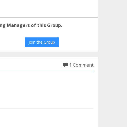
ng Managers of this Group.
Join the Group
1 Comment