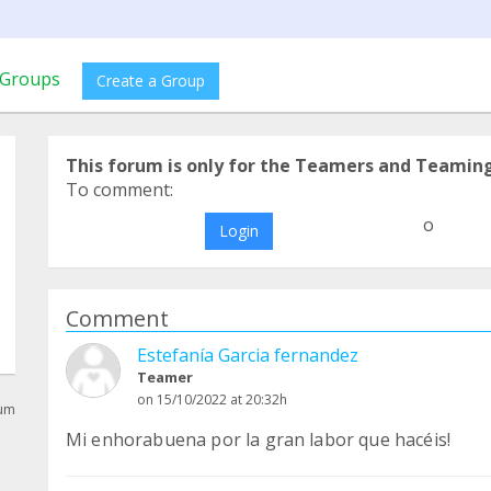
Groups
Create a Group
This forum is only for the Teamers and Teamin
To comment:
o
Login
Comment
Estefanía Garcia fernandez
Teamer
on 15/10/2022 at 20:32h
rum
Mi enhorabuena por la gran labor que hacéis!