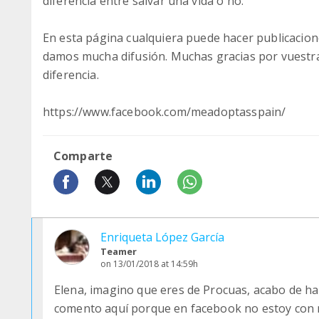
diferencia entre salvar una vida o no.
En esta página cualquiera puede hacer publicacion
damos mucha difusión. Muchas gracias por vuestra 
diferencia.
https://www.facebook.com/meadoptasspain/
Comparte
Enriqueta López García
Teamer
on 13/01/2018 at 14:59h
Elena, imagino que eres de Procuas, acabo de ha
comento aquí porque en facebook no estoy con 