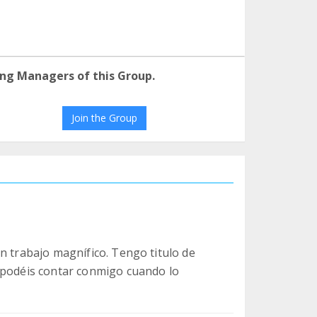
ng Managers of this Group.
Join the Group
n trabajo magnífico. Tengo titulo de
 podéis contar conmigo cuando lo