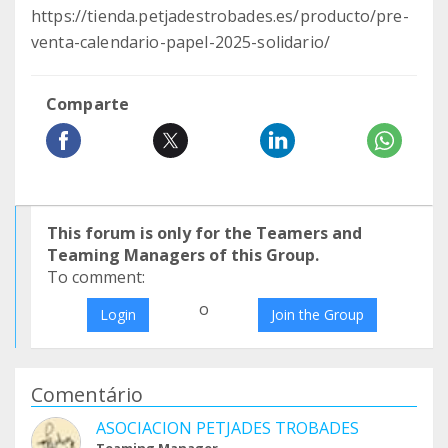
https://tienda.petjadestrobades.es/producto/pre-
venta-calendario-papel-2025-solidario/
Comparte
This forum is only for the Teamers and
Teaming Managers of this Group.
To comment:
o
Login
Join the Group
Comentário
ASOCIACION PETJADES TROBADES