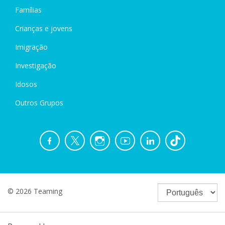
Famílias
Crianças e jovens
Imigração
Investigação
Idosos
Outros Grupos
© 2026 Teaming