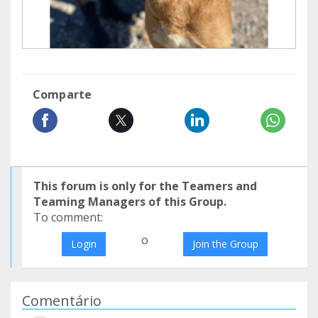
Comparte
This forum is only for the Teamers and
Teaming Managers of this Group.
To comment:
o
Login
Join the Group
Comentário