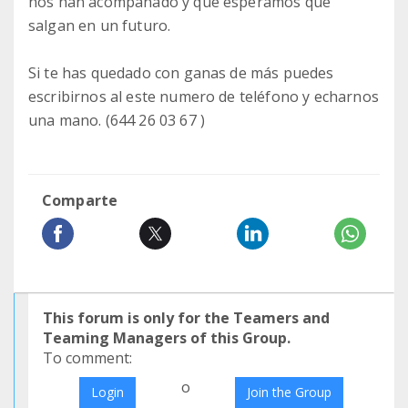
nos han acompañado y que esperamos que
salgan en un futuro.
Si te has quedado con ganas de más puedes
escribirnos al este numero de teléfono y echarnos
una mano. (644 26 03 67 )
Comparte
This forum is only for the Teamers and
Teaming Managers of this Group.
To comment:
o
Login
Join the Group