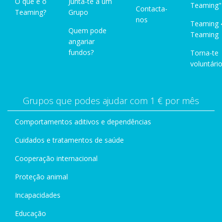
O que é o
Junta-te a um
Teaming"
Contacta-
Teaming?
Grupo
nos
Teaming 
Quem pode
Teaming
angariar
fundos?
Torna-te
voluntário
Grupos que podes ajudar com 1 € por mês
Comportamentos aditivos e dependências
Cuidados e tratamentos de saúde
Cooperação internacional
Proteção animal
Incapacidades
Educação