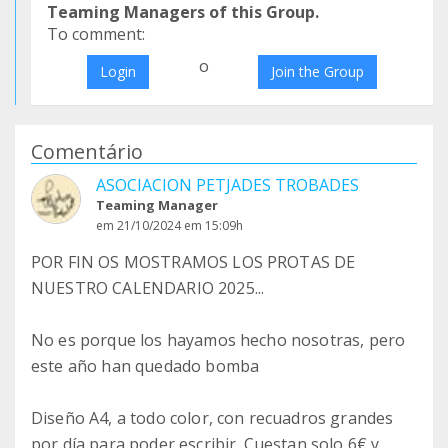
Teaming Managers of this Group.
To comment:
o
Login
Join the Group
Comentário
ASOCIACION PETJADES TROBADES
Teaming Manager
em 21/10/2024 em 15:09h
POR FIN OS MOSTRAMOS LOS PROTAS DE
NUESTRO CALENDARIO 2025...
No es porque los hayamos hecho nosotras, pero
este año han quedado bomba
Diseño A4, a todo color, con recuadros grandes
por día para poder escribir. Cuestan solo 6€ y