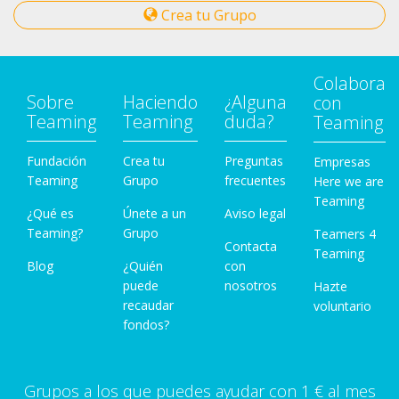
Crea tu Grupo
Colabora
Sobre
Haciendo
¿Alguna
con
Teaming
Teaming
duda?
Teaming
Fundación
Crea tu
Preguntas
Empresas
Teaming
Grupo
frecuentes
Here we are
Teaming
¿Qué es
Únete a un
Aviso legal
Teaming?
Grupo
Teamers 4
Contacta
Teaming
Blog
¿Quién
con
puede
nosotros
Hazte
recaudar
voluntario
fondos?
Grupos a los que puedes ayudar con 1 € al mes