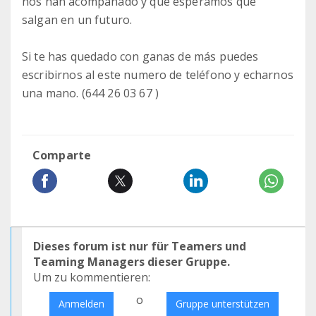
nos han acompañado y que esperamos que
salgan en un futuro.
Si te has quedado con ganas de más puedes
escribirnos al este numero de teléfono y echarnos
una mano. (644 26 03 67 )
Comparte
Dieses forum ist nur für Teamers und
Teaming Managers dieser Gruppe.
Um zu kommentieren:
o
Anmelden
Gruppe unterstützen