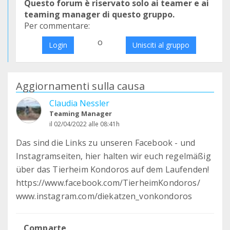
Questo forum è riservato solo ai teamer e ai
teaming manager di questo gruppo.
Per commentare:
o
Login
Unisciti al gruppo
Aggiornamenti sulla causa
Claudia Nessler
Teaming Manager
il 02/04/2022 alle 08:41h
Das sind die Links zu unseren Facebook - und
Instagramseiten, hier halten wir euch regelmäßig
über das Tierheim Kondoros auf dem Laufenden!
https://www.facebook.com/TierheimKondoros/
www.instagram.com/diekatzen_vonkondoros
Comparte