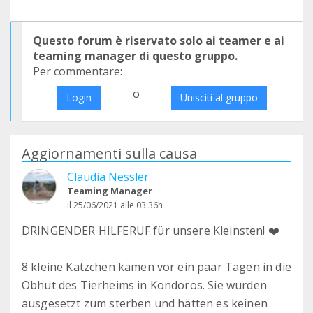
Questo forum è riservato solo ai teamer e ai
teaming manager di questo gruppo.
Per commentare:
o
Login
Unisciti al gruppo
Aggiornamenti sulla causa
Claudia Nessler
Teaming Manager
il 25/06/2021 alle 03:36h
DRINGENDER HILFERUF für unsere Kleinsten! ❤️
8 kleine Kätzchen kamen vor ein paar Tagen in die
Obhut des Tierheims in Kondoros. Sie wurden
ausgesetzt zum sterben und hätten es keinen