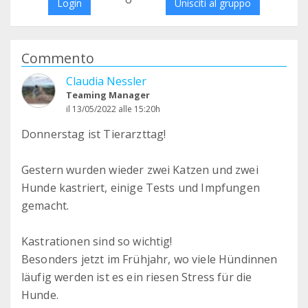
Login
Unisciti al gruppo
Commento
Claudia Nessler
Teaming Manager
il 13/05/2022 alle 15:20h
Donnerstag ist Tierarzttag!
Gestern wurden wieder zwei Katzen und zwei
Hunde kastriert, einige Tests und Impfungen
gemacht.
Kastrationen sind so wichtig!
Besonders jetzt im Frühjahr, wo viele Hündinnen
läufig werden ist es ein riesen Stress für die
Hunde.