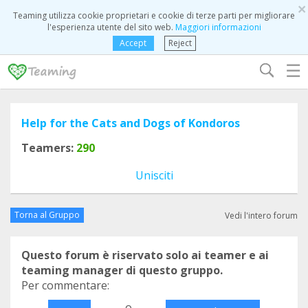
×
Teaming utilizza cookie proprietari e cookie di terze parti per migliorare
l'esperienza utente del sito web.
Maggiori informazioni
Accept
Reject
☰
Help for the Cats and Dogs of Kondoros
Teamers:
290
Unisciti
Torna al Gruppo
Vedi l'intero forum
Questo forum è riservato solo ai teamer e ai
teaming manager di questo gruppo.
Per commentare:
o