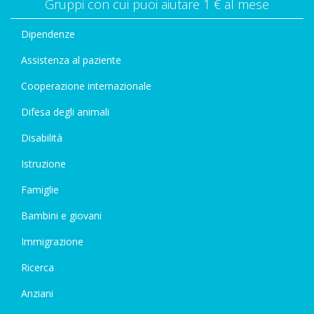
Gruppi con cui puoi aiutare 1 € al mese
Dipendenze
Assistenza al paziente
Cooperazione internazionale
Difesa degli animali
Disabilità
Istruzione
Famiglie
Bambini e giovani
Immigrazione
Ricerca
Anziani