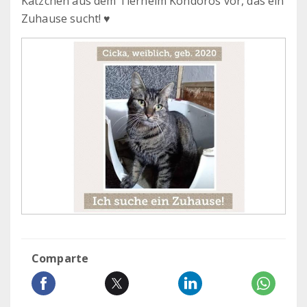
Kätzchen aus dem Tierheim Kondoros vor, das ein
Zuhause sucht! ♥
Comparte