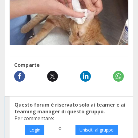
Comparte
Questo forum è riservato solo ai teamer e ai
teaming manager di questo gruppo.
Per commentare:
o
Login
Unisciti al gruppo