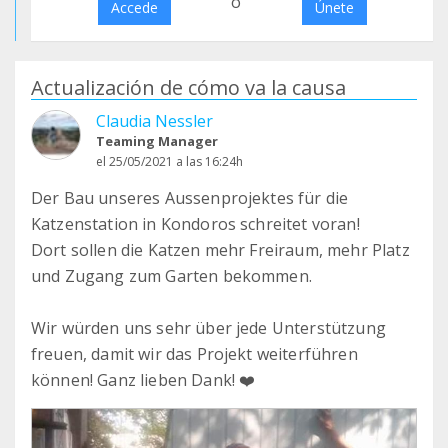
o
Accede
Únete
Actualización de cómo va la causa
Claudia Nessler
Teaming Manager
el 25/05/2021 a las 16:24h
Der Bau unseres Aussenprojektes für die
Katzenstation in Kondoros schreitet voran!
Dort sollen die Katzen mehr Freiraum, mehr Platz
und Zugang zum Garten bekommen.
Wir würden uns sehr über jede Unterstützung
freuen, damit wir das Projekt weiterführen
können! Ganz lieben Dank! ❤️