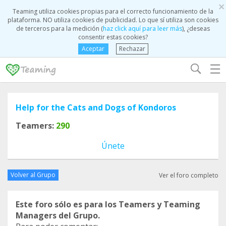
×
Teaming utiliza cookies propias para el correcto funcionamiento de la
plataforma. NO utiliza cookies de publicidad. Lo que sí utiliza son cookies
de terceros para la medición (
haz click aquí para leer más
), ¿deseas
consentir estas cookies?
Aceptar
Rechazar
☰
Help for the Cats and Dogs of Kondoros
Teamers:
290
Únete
Volver al Grupo
Ver el foro completo
Este foro sólo es para los Teamers y Teaming
Managers del Grupo.