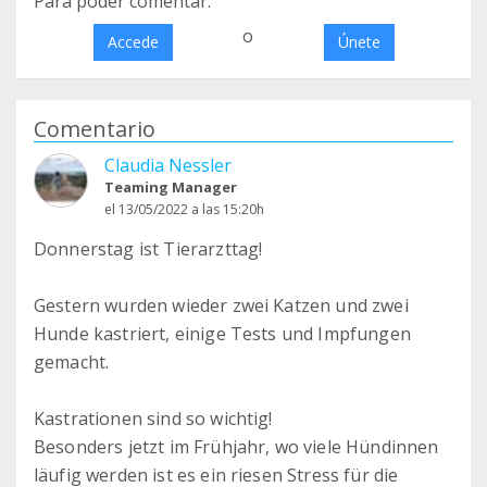
Para poder comentar:
o
Accede
Únete
Comentario
Claudia Nessler
Teaming Manager
el 13/05/2022 a las 15:20h
Donnerstag ist Tierarzttag!
Gestern wurden wieder zwei Katzen und zwei
Hunde kastriert, einige Tests und Impfungen
gemacht.
Kastrationen sind so wichtig!
Besonders jetzt im Frühjahr, wo viele Hündinnen
läufig werden ist es ein riesen Stress für die