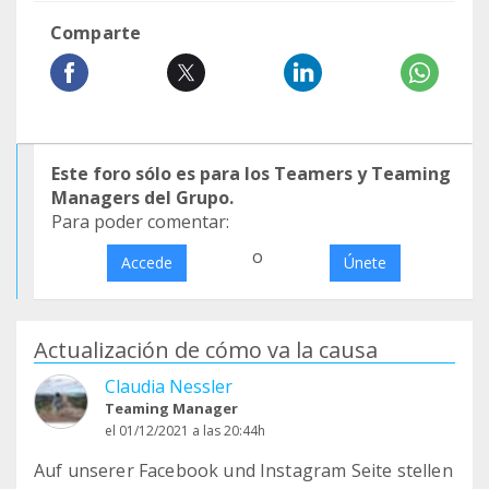
Comparte
Este foro sólo es para los Teamers y Teaming
Managers del Grupo.
Para poder comentar:
o
Accede
Únete
Actualización de cómo va la causa
Claudia Nessler
Teaming Manager
el 01/12/2021 a las 20:44h
Auf unserer Facebook und Instagram Seite stellen