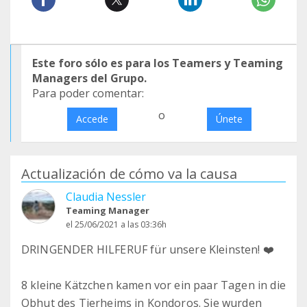
Este foro sólo es para los Teamers y Teaming
Managers del Grupo.
Para poder comentar:
o
Accede
Únete
Actualización de cómo va la causa
Claudia Nessler
Teaming Manager
el 25/06/2021 a las 03:36h
DRINGENDER HILFERUF für unsere Kleinsten! ❤️
8 kleine Kätzchen kamen vor ein paar Tagen in die
Obhut des Tierheims in Kondoros. Sie wurden