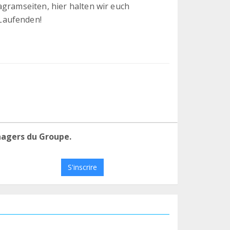
agramseiten, hier halten wir euch
Laufenden!
nagers du Groupe.
S'inscrire