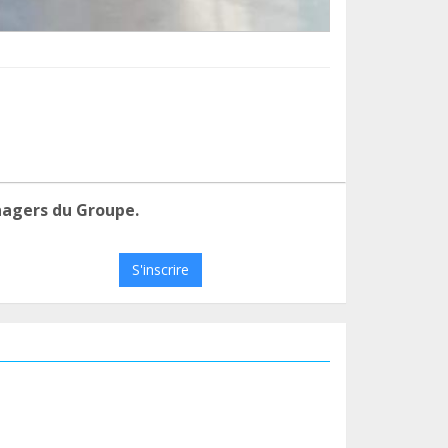
nagers du Groupe.
S'inscrire