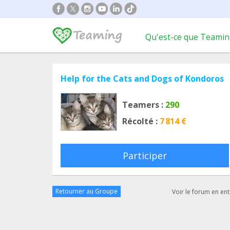
Qu'est-ce que Teamin
Help for the Cats and Dogs of Kondoros
Teamers :
290
Récolté :
7 814 €
Participer
Retourner au Groupe
Voir le forum en ent