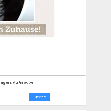
nagers du Groupe.
S'inscrire