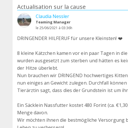
Actualisation sur la cause
Claudia Nessler
Teaming Manager
le 25/06/2021 à 03:36h
DRINGENDER HILFERUF für unsere Kleinsten! ❤️
8 kleine Kätzchen kamen vor ein paar Tagen in die
wurden ausgesetzt zum sterben und hätten es kei
der Hitze überlebt.
Nun brauchen wir DRINGEND hochwertiges Kittenf
nun einiges an Gewicht zulegen. Durchfall können s
Tierärztin sagt, dass dies der Grundstein ist um i
Ein Säcklein Nassfutter kostet 480 Forint (ca. €1,30
Menge davon.
Wir möchten ihnen die bestmögliche Versorgung bi
Leben zu verbessern!