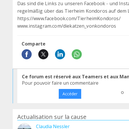
Das sind die Links zu unseren Facebook - und Inst
regelmäßig über das Tierheim Kondoros auf dem 
https://www.facebook.com/TierheimKondoros/
www.instagram.com/diekatzen_vonkondoros
Comparte
Ce forum est réservé aux Teamers et aux Ma
Pour pouvoir faire un commentaire
o
Accéder
Actualisation sur la cause
Claudia Nessler