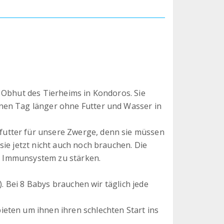
 Obhut des Tierheims in Kondoros. Sie
nen Tag länger ohne Futter und Wasser in
utter für unsere Zwerge, denn sie müssen
ie jetzt nicht auch noch brauchen. Die
hr Immunsystem zu stärken.
). Bei 8 Babys brauchen wir täglich jede
eten um ihnen ihren schlechten Start ins