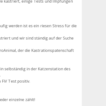
e kastriert, einige Tests und Impfungen
fig werden ist es ein riesen Stress für die
triert und wir sind ständig auf der Suche
roAnimal, der die Kastrationspatenschaft
n selbständig in der Katzenstation des
.
 FiV Test positiv.
der einzelne zählt!