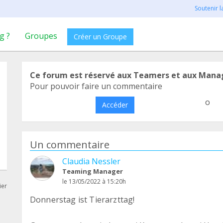
Soutenir 
g ?
Groupes
Créer un Groupe
Ce forum est réservé aux Teamers et aux Mana
Pour pouvoir faire un commentaire
o
Accéder
Un commentaire
Claudia Nessler
Teaming Manager
le 13/05/2022 à 15:20h
ier
Donnerstag ist Tierarzttag!