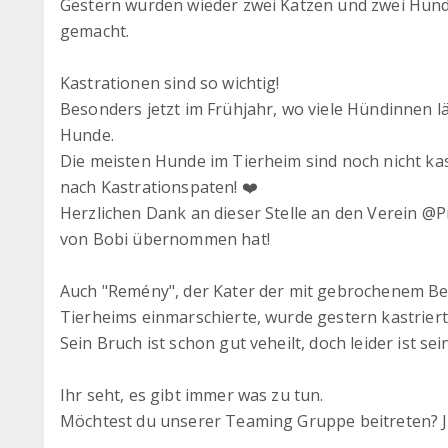
Gestern wurden wieder zwei Katzen und zwei Hund
gemacht.
Kastrationen sind so wichtig!
Besonders jetzt im Frühjahr, wo viele Hündinnen läu
Hunde.
Die meisten Hunde im Tierheim sind noch nicht kas
nach Kastrationspaten! ❤️
Herzlichen Dank an dieser Stelle an den Verein @P
von Bobi übernommen hat!
Auch "Remény", der Kater der mit gebrochenem Bei
Tierheims einmarschierte, wurde gestern kastriert
Sein Bruch ist schon gut veheilt, doch leider ist sein
Ihr seht, es gibt immer was zu tun.
Möchtest du unserer Teaming Gruppe beitreten? Je