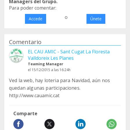
Managers del Grupo.
Para poder comentar:
o
Accede
Únete
Comentario
EL CAU AMIC - Sant Cugat La Floresta
Valldoreix Les Planes
Teaming Manager
el 15/12/2015 a las 16:24h
Ved la web, hay loteria para Navidad, aún nos
quedan algunas participaciones.
http://www.cauamic.cat
Comparte