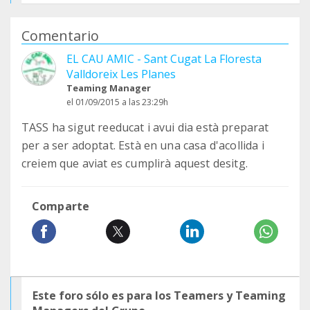
Comentario
EL CAU AMIC - Sant Cugat La Floresta
Valldoreix Les Planes
Teaming Manager
el 01/09/2015 a las 23:29h
TASS ha sigut reeducat i avui dia està preparat
per a ser adoptat. Està en una casa d'acollida i
creiem que aviat es cumplirà aquest desitg.
Comparte
Este foro sólo es para los Teamers y Teaming