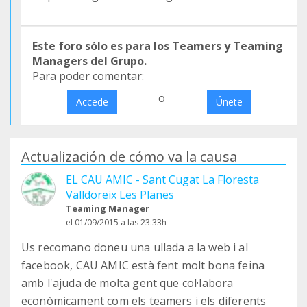
Este foro sólo es para los Teamers y Teaming
Managers del Grupo.
Para poder comentar:
o
Accede
Únete
Actualización de cómo va la causa
EL CAU AMIC - Sant Cugat La Floresta
Valldoreix Les Planes
Teaming Manager
el 01/09/2015 a las 23:33h
Us recomano doneu una ullada a la web i al
facebook, CAU AMIC està fent molt bona feina
amb l'ajuda de molta gent que col·labora
econòmicament com els teamers i els diferents