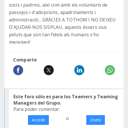
socis i padrins, així com amb els voluntaris de
passejos i d'adopcions, apadrinaments i
administració... GRÀCIES A TOTHOM I NO DEIXEU
D'AJUDAR-NOS SISPLAU, aquests èssers vius
peluts que son tan fidels als humans s'ho
mereixen!
Comparte
Este foro sólo es para los Teamers y Teaming
Managers del Grupo.
Para poder comentar:
o
Accede
Únete