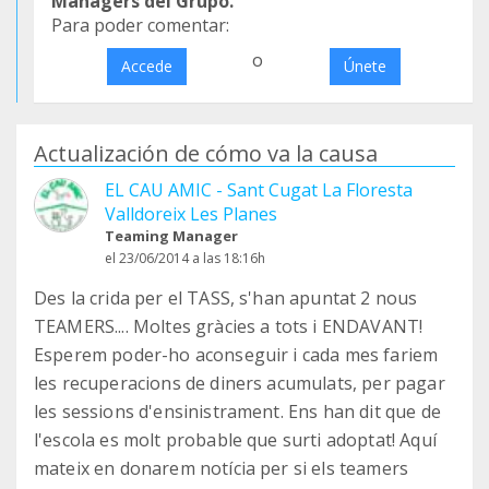
Managers del Grupo.
Para poder comentar:
o
Accede
Únete
Actualización de cómo va la causa
EL CAU AMIC - Sant Cugat La Floresta
Valldoreix Les Planes
Teaming Manager
el 23/06/2014 a las 18:16h
Des la crida per el TASS, s'han apuntat 2 nous
TEAMERS.... Moltes gràcies a tots i ENDAVANT!
Esperem poder-ho aconseguir i cada mes fariem
les recuperacions de diners acumulats, per pagar
les sessions d'ensinistrament. Ens han dit que de
l'escola es molt probable que surti adoptat! Aquí
mateix en donarem notícia per si els teamers