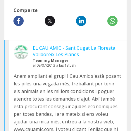
Comparte
EL CAU AMIC - Sant Cugat La Floresta
Valldoreix Les Planes
Teaming Manager
el 08/07/2013 a las 13:58h
Anem ampliant el grup! I Cau Amic s'està posant
les piles una vegada més, treballant per tenir
els animals en les millors condicions i poguer
atendre totes les demandes d'ajut. Així també
està procurant conseguir ajudes econòmiques
per totes bandes, i ara mateix si ens voleu
ajudar una mica més, entreu a la nostra web,
www.cauamic.com, i voteu clicant l'enllaç que hi