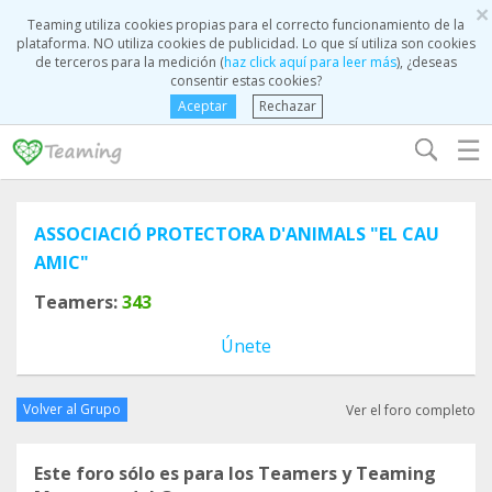
×
Teaming utiliza cookies propias para el correcto funcionamiento de la
plataforma. NO utiliza cookies de publicidad. Lo que sí utiliza son cookies
de terceros para la medición (
haz click aquí para leer más
), ¿deseas
consentir estas cookies?
Aceptar
Rechazar
☰
ASSOCIACIÓ PROTECTORA D'ANIMALS "EL CAU
AMIC"
Teamers:
343
Únete
Volver al Grupo
Ver el foro completo
Este foro sólo es para los Teamers y Teaming