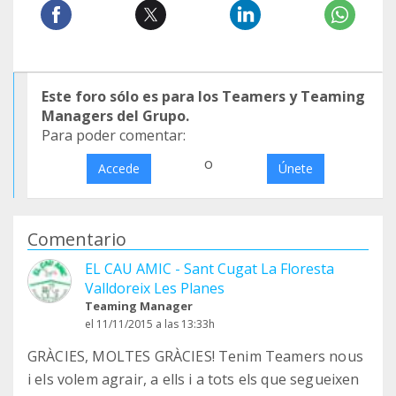
Este foro sólo es para los Teamers y Teaming
Managers del Grupo.
Para poder comentar:
o
Accede
Únete
Comentario
EL CAU AMIC - Sant Cugat La Floresta
Valldoreix Les Planes
Teaming Manager
el 11/11/2015 a las 13:33h
GRÀCIES, MOLTES GRÀCIES! Tenim Teamers nous
i els volem agrair, a ells i a tots els que segueixen