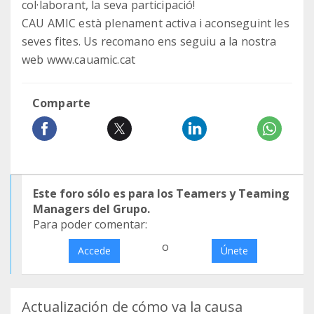
col·laborant, la seva participació!
CAU AMIC està plenament activa i aconseguint les
seves fites. Us recomano ens seguiu a la nostra
web www.cauamic.cat
Comparte
Este foro sólo es para los Teamers y Teaming
Managers del Grupo.
Para poder comentar:
o
Accede
Únete
Actualización de cómo va la causa