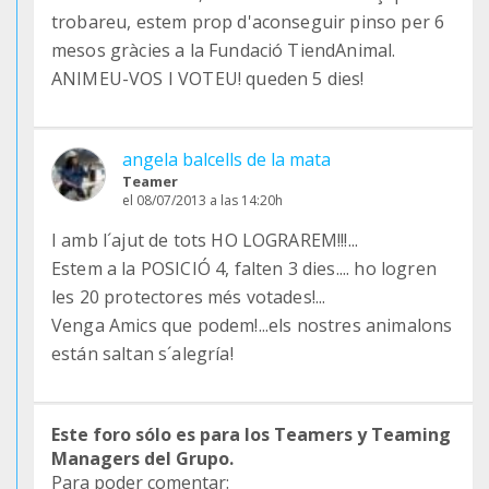
trobareu, estem prop d'aconseguir pinso per 6
mesos gràcies a la Fundació TiendAnimal.
ANIMEU-VOS I VOTEU! queden 5 dies!
angela balcells de la mata
Teamer
el 08/07/2013 a las 14:20h
I amb l´ajut de tots HO LOGRAREM!!!...
Estem a la POSICIÓ 4, falten 3 dies.... ho logren
les 20 protectores més votades!...
Venga Amics que podem!...els nostres animalons
están saltan s´alegría!
Este foro sólo es para los Teamers y Teaming
Managers del Grupo.
Para poder comentar: