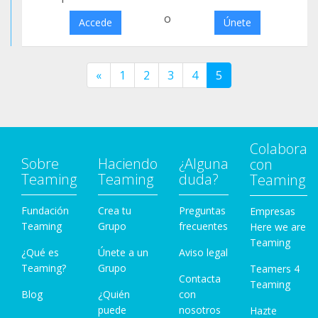
o
Accede
Únete
«
1
2
3
4
5
Colabora
Sobre
Haciendo
¿Alguna
con
Teaming
Teaming
duda?
Teaming
Fundación
Crea tu
Preguntas
Empresas
Teaming
Grupo
frecuentes
Here we are
Teaming
¿Qué es
Únete a un
Aviso legal
Teaming?
Grupo
Teamers 4
Contacta
Teaming
Blog
¿Quién
con
puede
nosotros
Hazte