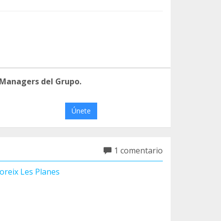
 Managers del Grupo.
Únete
1 comentario
oreix Les Planes