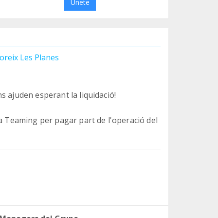
Únete
oreix Les Planes
s ajuden esperant la liquidació!
 a Teaming per pagar part de l'operació del