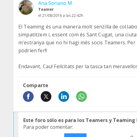
Ana Soriano M
Teamer
el 21/08/2016 a las 22:42h
El Teaming és una manera molt senzilla de col.labo
simpatitzem i, essent com és Sant Cugat, una ciutat
m'estranya que no hi hagi més socis Teamers. Per
podrien fer!!
Endavant, Cau! Felicitats per la tasca tan meravello
Comparte
Este foro sólo es para los Teamers y Teaming
Para poder comentar:
o