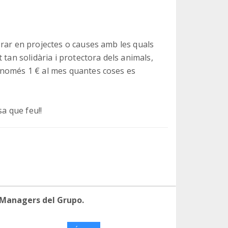
rar en projectes o causes amb les quals
 tan solidària i protectora dels animals,
 només 1 € al mes quantes coses es
sa que feu!!
 Managers del Grupo.