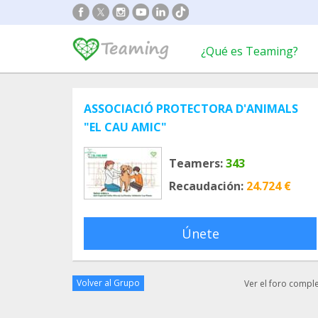
¿Qué es Teaming?
ASSOCIACIÓ PROTECTORA D'ANIMALS
"EL CAU AMIC"
Teamers:
343
Recaudación:
24.724 €
Únete
Volver al Grupo
Ver el foro compl