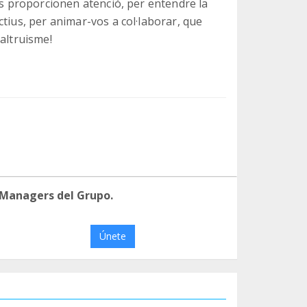
ls proporcionen atenció, per entendre la
tius, per animar-vos a col·laborar, que
altruisme!
 Managers del Grupo.
Únete