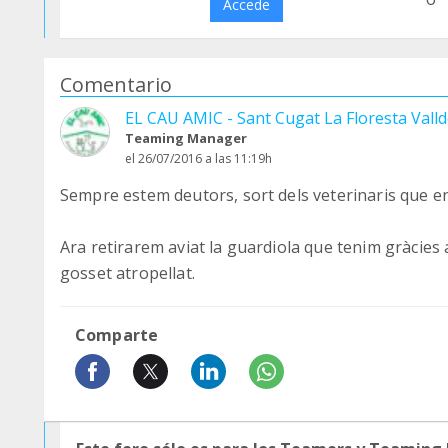
Accede
Comentario
EL CAU AMIC - Sant Cugat La Floresta Valld
Teaming Manager
el 26/07/2016 a las 11:19h
Sempre estem deutors, sort dels veterinaris que en
Ara retirarem aviat la guardiola que tenim gràcies
gosset atropellat.
Comparte