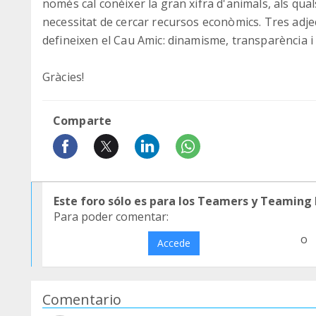
només cal conèixer la gran xifra d'animals, als qua
necessitat de cercar recursos econòmics. Tres adjec
defineixen el Cau Amic: dinamisme, transparència i 
Gràcies!
Comparte
Este foro sólo es para los Teamers y Teaming
Para poder comentar:
o
Accede
Comentario