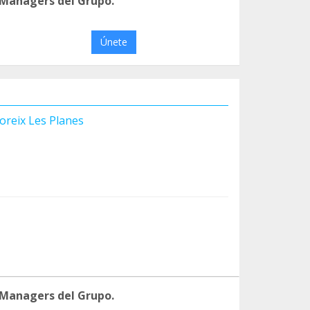
 Managers del Grupo.
Únete
oreix Les Planes
 Managers del Grupo.