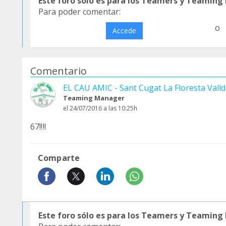
Este foro sólo es para los Teamers y Teaming
Para poder comentar:
o
Accede
Comentario
EL CAU AMIC - Sant Cugat La Floresta Valld
Teaming Manager
el 24/07/2016 a las 10:25h
67!!!!
Comparte
Este foro sólo es para los Teamers y Teaming