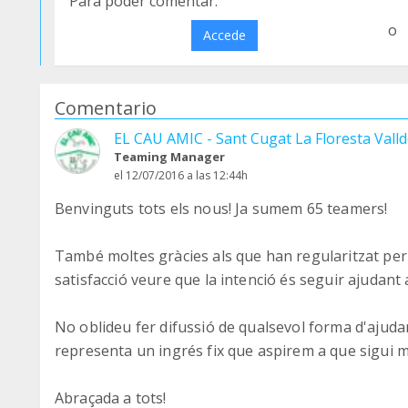
Para poder comentar:
o
Accede
Comentario
EL CAU AMIC - Sant Cugat La Floresta Valld
Teaming Manager
el 12/07/2016 a las 12:44h
Benvinguts tots els nous! Ja sumem 65 teamers!
També moltes gràcies als que han regularitzat per
satisfacció veure que la intenció és seguir ajudant
No oblideu fer difussió de qualsevol forma d'ajudar 
representa un ingrés fix que aspirem a que sigui m
Abraçada a tots!