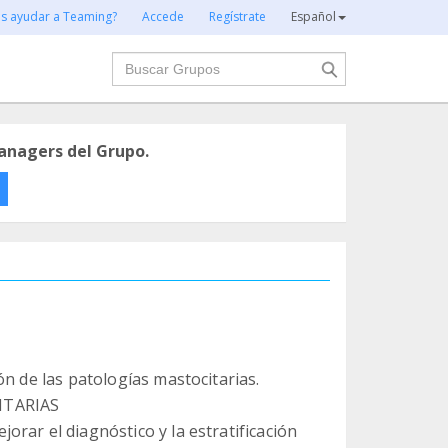
es ayudar a Teaming?
Accede
Regístrate
Español
Buscar
anagers del Grupo.
ón de las patologías mastocitarias.
ITARIAS
rar el diagnóstico y la estratificación