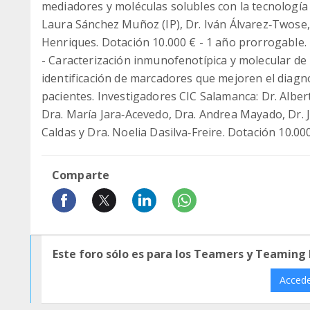
mediadores y moléculas solubles con la tecnología
Laura Sánchez Muñoz (IP), Dr. Iván Álvarez‐Twose,
Henriques. Dotación 10.000 € - 1 año prorrogable.
- Caracterización inmunofenotípica y molecular de 
identificación de marcadores que mejoren el diagnós
pacientes. Investigadores CIC Salamanca: Dr. Alber
Dra. María Jara‐Acevedo, Dra. Andrea Mayado, Dr. J
Caldas y Dra. Noelia Dasilva‐Freire. Dotación 10.00
Comparte
Este foro sólo es para los Teamers y Teaming
Acced