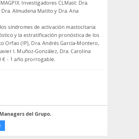
 MAGPIX. Investigadores CLMast: Dra.
 Dra. Almudena Matito y Dra. Ana
los síndromes de activación mastocitaria:
tico y la estratificación pronóstica de los
to Orfao (IP), Dra. Andrés García‐Montero,
avier I. Muñoz‐González, Dra. Carolina
0 € - 1 año prorrogable.
 Managers del Grupo.
e