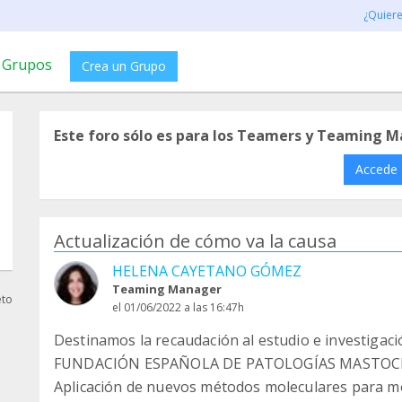
¿Quier
Grupos
Crea un Grupo
Este foro sólo es para los Teamers y Teaming M
Accede
Actualización de cómo va la causa
HELENA CAYETANO GÓMEZ
Teaming Manager
eto
el 01/06/2022 a las 16:47h
Destinamos la recaudación al estudio e investigaci
FUNDACIÓN ESPAÑOLA DE PATOLOGÍAS MASTOC
Aplicación de nuevos métodos moleculares para mejo