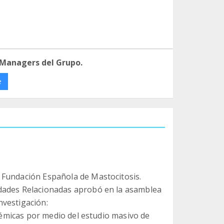
 Managers del Grupo.
e
 Fundación Española de Mastocitosis.
dades Relacionadas aprobó en la asamblea
nvestigación:
stémicas por medio del estudio masivo de