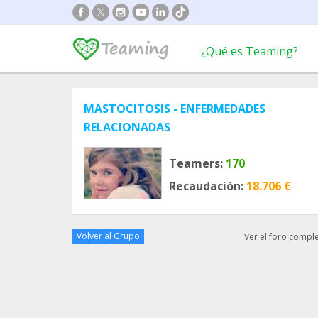
¿Qué es Teaming?
MASTOCITOSIS - ENFERMEDADES
RELACIONADAS
Teamers:
170
Recaudación:
18.706 €
Volver al Grupo
Ver el foro compl