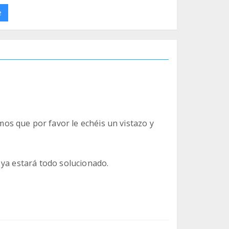
e
s que por favor le echéis un vistazo y
 ya estará todo solucionado.