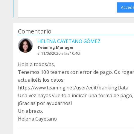
Acced
Comentario
HELENA CAYETANO GÓMEZ
Teaming Manager
el 11/08/2020 a las 10:40h
Hola a todos/as,
Tenemos 100 teamers con error de pago. Os rogamo
actualicéis los datos.
https://www.teaming.net/user/edit/bankingData
Una vez hayas vuelto a indicar una forma de pago,
¡Gracias por ayudarnos!
Un abrazo,
Helena Cayetano