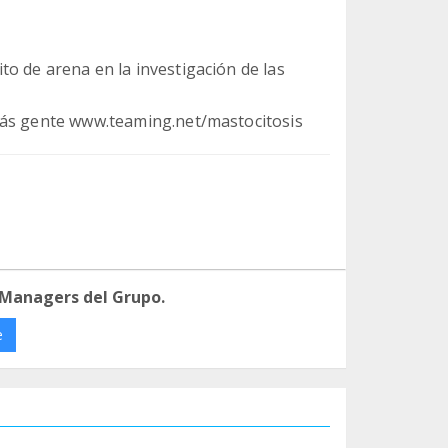
o de arena en la investigación de las
más gente www.teaming.net/mastocitosis
 Managers del Grupo.
e