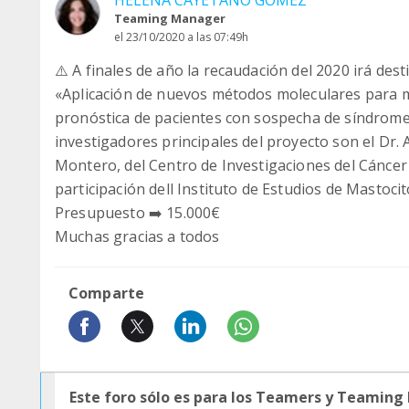
HELENA CAYETANO GÓMEZ
Teaming Manager
el 23/10/2020 a las 07:49h
⚠️ A finales de año la recaudación del 2020 irá dest
«Aplicación de nuevos métodos moleculares para mej
pronóstica de pacientes con sospecha de síndrome 
investigadores principales del proyecto son el Dr. 
Montero, del Centro de Investigaciones del Cánce
participación dell Instituto de Estudios de Mastoci
Presupuesto ➡️ 15.000€
Muchas gracias a todos
Comparte
Este foro sólo es para los Teamers y Teaming