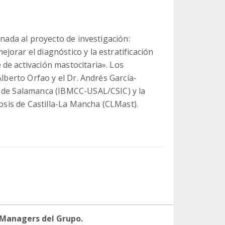
inada al proyecto de investigación:
orar el diagnóstico y la estratificación
de activación mastocitaria». Los
Alberto Orfao y el Dr. Andrés García-
r de Salamanca (IBMCC-USAL/CSIC) y la
tosis de Castilla-La Mancha (CLMast).
 Managers del Grupo.