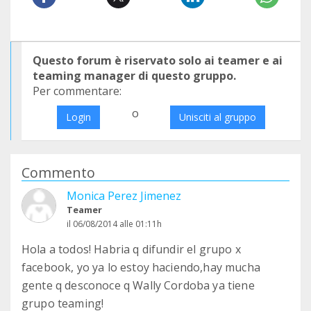
Questo forum è riservato solo ai teamer e ai
teaming manager di questo gruppo.
Per commentare:
o
Login
Unisciti al gruppo
Commento
Monica Perez Jimenez
Teamer
il 06/08/2014 alle 01:11h
Hola a todos! Habria q difundir el grupo x
facebook, yo ya lo estoy haciendo,hay mucha
gente q desconoce q Wally Cordoba ya tiene
grupo teaming!