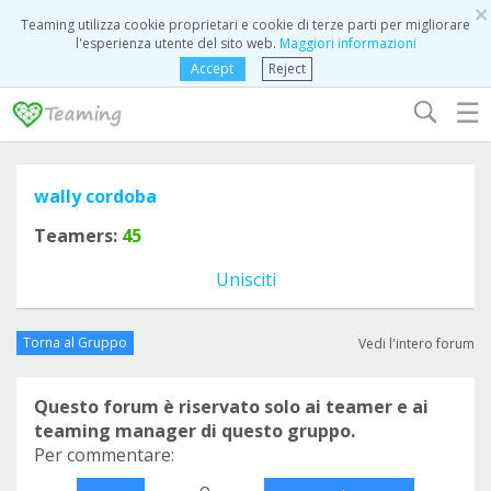
×
Teaming utilizza cookie proprietari e cookie di terze parti per migliorare
l'esperienza utente del sito web.
Maggiori informazioni
Accept
Reject
☰
wally cordoba
Teamers:
45
Unisciti
Torna al Gruppo
Vedi l'intero forum
Questo forum è riservato solo ai teamer e ai
teaming manager di questo gruppo.
Per commentare:
o