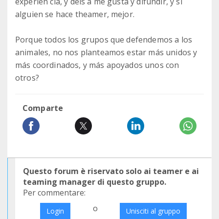
experien cia, y deis a me gusta y difundir, y si
alguien se hace theamer, mejor.
Porque todos los grupos que defendemos a los
animales, no nos planteamos estar más unidos y
más coordinados, y más apoyados unos con
otros?
Comparte
Questo forum è riservato solo ai teamer e ai
teaming manager di questo gruppo.
Per commentare:
o
Login
Unisciti al gruppo