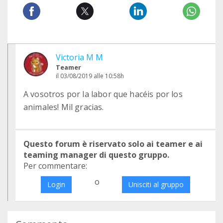
Victoria M M
Teamer
il 03/08/2019 alle 10:58h
A vosotros por la labor que hacéis por los
animales! Mil gracias.
Questo forum è riservato solo ai teamer e ai
teaming manager di questo gruppo.
Per commentare:
o
Login
Unisciti al gruppo