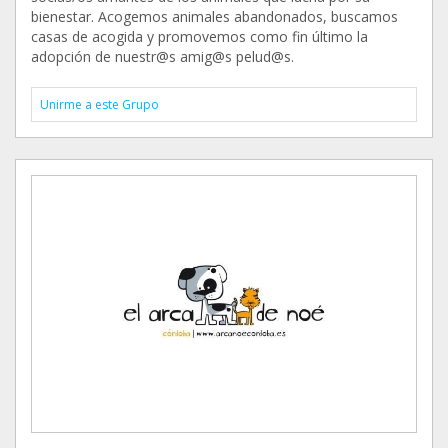
bienestar. Acogemos animales abandonados, buscamos
casas de acogida y promovemos como fin último la
adopción de nuestr@s amig@s pelud@s.
Unirme a este Grupo