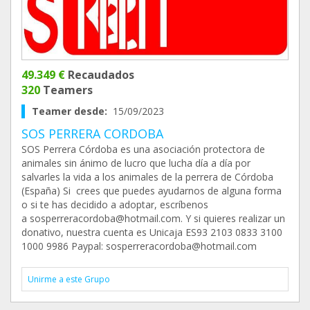
49.349 €
Recaudados
320
Teamers
Teamer desde:
15/09/2023
SOS PERRERA CORDOBA
SOS Perrera Córdoba es una asociación protectora de
animales sin ánimo de lucro que lucha día a día por
salvarles la vida a los animales de la perrera de Córdoba
(España) Si crees que puedes ayudarnos de alguna forma
o si te has decidido a adoptar, escríbenos
a sosperreracordoba@hotmail.com. Y si quieres realizar un
donativo, nuestra cuenta es Unicaja ES93 2103 0833 3100
1000 9986 Paypal: sosperreracordoba@hotmail.com
Unirme a este Grupo