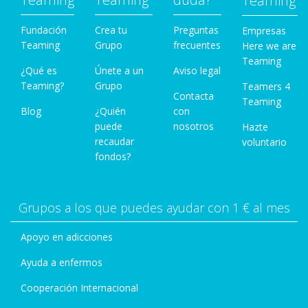
Teaming
Fundación
Crea tu
Preguntas
Empresas
Teaming
Grupo
frecuentes
Here we are
Teaming
¿Qué es
Únete a un
Aviso legal
Teaming?
Grupo
Teamers 4
Contacta
Teaming
Blog
¿Quién
con
puede
nosotros
Hazte
recaudar
voluntario
fondos?
Grupos a los que puedes ayudar con 1 € al mes
Apoyo en adicciones
Ayuda a enfermos
Cooperación Internacional