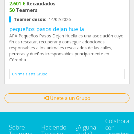
2.601 €
Recaudados
50
Teamers
Teamer desde:
14/02/2026
pequeños pasos dejan huella
APA Pequeños Pasos Dejan Huella es una asociación cuyo
fin es rescatar, recuperar y conseguir adopciones
responsables a los animales rescatados de las calles,
perreras y dueños irresponsables principalmente en
Córdoba
Unirme a este Grupo
Únete a un Grupo
Colabora
Sobre
Haciendo
¿Alguna
con
Teaming
Teaming
duda?