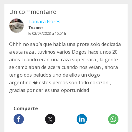
Un commentaire
Tamara Flores
Teamer
le 02/07/2023 à 15:51h
Ohhh no sabía que había una prote solo dedicada
a esta raza , tuvimos varios Dogos hace unos 20
años cuando eran una raza super rara , la gente
se cambiaban de acera cuando nos veían , ahora
tengo dos peludos uno de ellos un dogo
argentino ❤️ estos perros son todo corazón ,
gracias por darles una oportunidad
Comparte