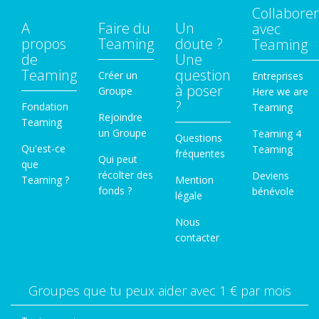
Collaborer
A
Faire du
Un
avec
propos
Teaming
doute ?
Teaming
de
Une
Teaming
question
Créer un
Entreprises
à poser
Groupe
Here we are
?
Fondation
Teaming
Rejoindre
Teaming
un Groupe
Teaming 4
Questions
Qu'est-ce
Teaming
fréquentes
Qui peut
que
récolter des
Deviens
Teaming ?
Mention
fonds ?
bénévole
légale
Nous
contacter
Groupes que tu peux aider avec 1 € par mois