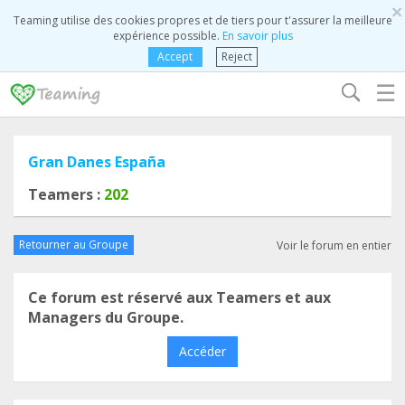
×
Teaming utilise des cookies propres et de tiers pour t'assurer la meilleure
expérience possible.
En savoir plus
Accept
Reject
☰
Gran Danes España
Teamers :
202
Retourner au Groupe
Voir le forum en entier
Ce forum est réservé aux Teamers et aux
Managers du Groupe.
Accéder