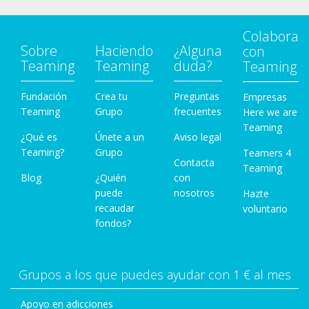
Colabora
Sobre
Haciendo
¿Alguna
con
Teaming
Teaming
duda?
Teaming
Fundación
Crea tu
Preguntas
Empresas
Teaming
Grupo
frecuentes
Here we are
Teaming
¿Qué es
Únete a un
Aviso legal
Teaming?
Grupo
Teamers 4
Contacta
Teaming
Blog
¿Quién
con
puede
nosotros
Hazte
recaudar
voluntario
fondos?
Grupos a los que puedes ayudar con 1 € al mes
Apoyo en adicciones