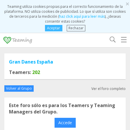
×
Teaming utiliza cookies propias para el correcto funcionamiento de la
plataforma. NO utiliza cookies de publicidad. Lo que sí utiliza son cookies
de terceros para la medición (
haz click aquí para leer más
), ¿deseas
consentir estas cookies?
Aceptar
Rechazar
☰
Gran Danes España
Teamers:
202
Volver al Grupo
Ver el foro completo
Este foro sólo es para los Teamers y Teaming
Managers del Grupo.
Accede