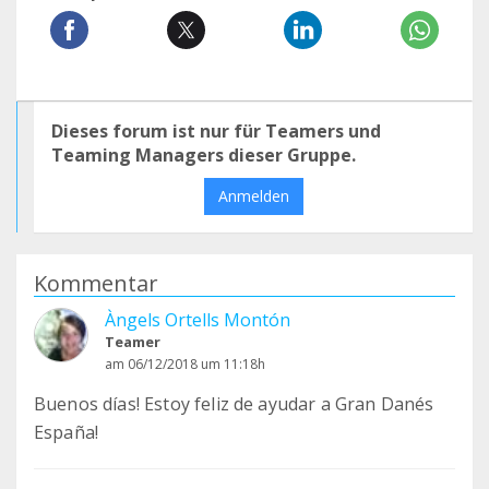
Dieses forum ist nur für Teamers und
Teaming Managers dieser Gruppe.
Anmelden
Kommentar
Àngels Ortells Montón
Teamer
am 06/12/2018 um 11:18h
Buenos días! Estoy feliz de ayudar a Gran Danés
España!