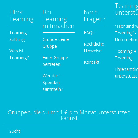
Teamin
Über
Bei
Noch
unterst
Teaming
Teaming
Fragen?
mitmachen
"Hier sind w
Teaming-
FAQs
Teaming"-
Stiftung
Gründe deine
Unternehm
Rechtliche
Gruppe
Was ist
Hinweise
Teaming 4
Teaming?
Einer Gruppe
Teaming
Kontakt
beitreten
Ehrenamtli
Wer darf
unterstütz
Spenden
sammeln?
Gruppen, die du mit 1 € pro Monat unterstützen
kannst
Sucht