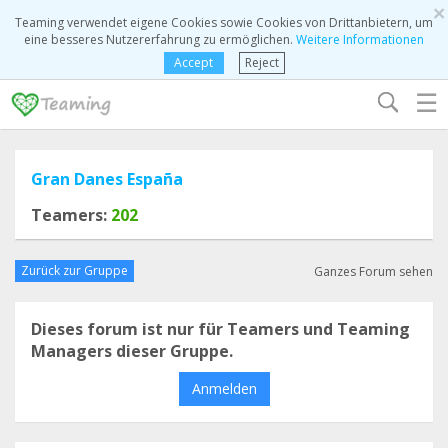
×
Teaming verwendet eigene Cookies sowie Cookies von Drittanbietern, um
eine besseres Nutzererfahrung zu ermöglichen.
Weitere Informationen
Accept
Reject
☰
Gran Danes España
Teamers:
202
Zurück zur Gruppe
Ganzes Forum sehen
Dieses forum ist nur für Teamers und Teaming
Managers dieser Gruppe.
Anmelden