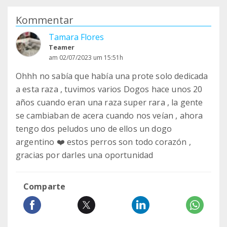
Kommentar
Tamara Flores
Teamer
am 02/07/2023 um 15:51h
Ohhh no sabía que había una prote solo dedicada
a esta raza , tuvimos varios Dogos hace unos 20
años cuando eran una raza super rara , la gente
se cambiaban de acera cuando nos veían , ahora
tengo dos peludos uno de ellos un dogo
argentino ❤️ estos perros son todo corazón ,
gracias por darles una oportunidad
Comparte