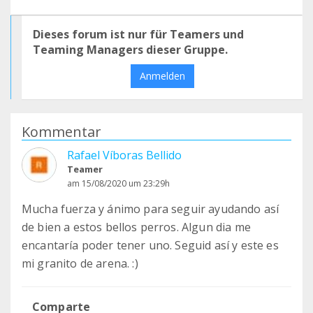
Dieses forum ist nur für Teamers und
Teaming Managers dieser Gruppe.
Anmelden
Kommentar
Rafael Víboras Bellido
Teamer
am 15/08/2020 um 23:29h
Mucha fuerza y ánimo para seguir ayudando así
de bien a estos bellos perros. Algun dia me
encantaría poder tener uno. Seguid así y este es
mi granito de arena. :)
Comparte