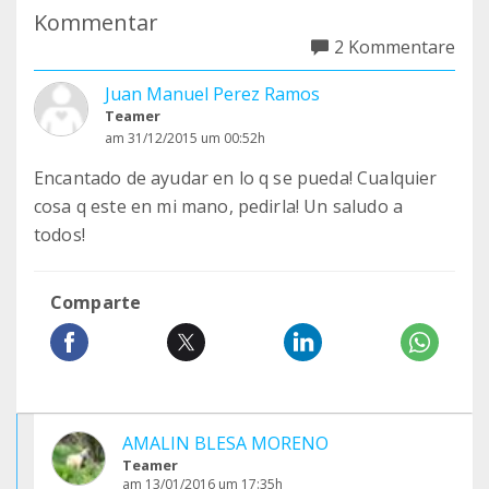
Kommentar
2 Kommentare
Juan Manuel Perez Ramos
Teamer
am 31/12/2015 um 00:52h
Encantado de ayudar en lo q se pueda! Cualquier
cosa q este en mi mano, pedirla! Un saludo a
todos!
Comparte
AMALIN BLESA MORENO
Teamer
am 13/01/2016 um 17:35h