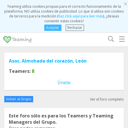
×
Teaming utiliza cookies propias para el correcto funcionamiento de la
plataforma. NO utiliza cookies de publicidad. Lo que sí utiliza son cookies
de terceros para la medición (
haz click aquí para leer más
), ¿deseas
consentir estas cookies?
Aceptar
Rechazar
☰
Asoc. Almohada del corazón, León
Teamers:
8
Únete
Volver al Grupo
Ver el foro completo
Este foro sólo es para los Teamers y Teaming
Managers del Grupo.