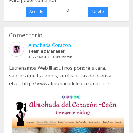
Para poder comentar:
o
Accede
Únete
Comentario
Almohada Corazon
Teaming Manager
el 22/09/2021 a las 09:29h
Estrenamos Web !!! aqui nos pondréis cara,
sabréis que hacemos, veréis notas de prensa,
etcc... http://www.almohadadelcorazonleon.es,