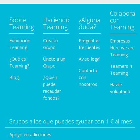
Colabora
Sobre
Haciendo
¿Alguna
con
Teaming
Teaming
duda?
Teaming
Fundación
Crea tu
Preguntas
Empresas
Teaming
Grupo
frecuentes
Here we are
Teaming
¿Qué es
Únete a un
Aviso legal
Teaming?
Grupo
Teamers 4
Contacta
Teaming
Blog
¿Quién
con
puede
nosotros
Hazte
recaudar
voluntario
fondos?
Grupos a los que puedes ayudar con 1 € al mes
Apoyo en adicciones