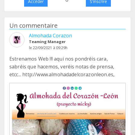
Accéder
S'inscrire
Un commentaire
Almohada Corazon
Teaming Manager
le 22/09/2021 à 09:29h
Estrenamos Web !!! aqui nos pondréis cara,
sabréis que hacemos, veréis notas de prensa,
etcc... http://www.almohadadelcorazonleon.es,