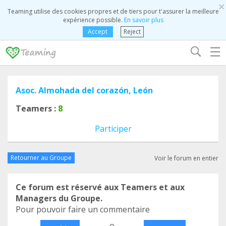
×
Teaming utilise des cookies propres et de tiers pour t'assurer la meilleure
expérience possible.
En savoir plus
Accept
Reject
☰
Asoc. Almohada del corazón, León
Teamers :
8
Participer
Retourner au Groupe
Voir le forum en entier
Ce forum est réservé aux Teamers et aux
Managers du Groupe.
Pour pouvoir faire un commentaire
o