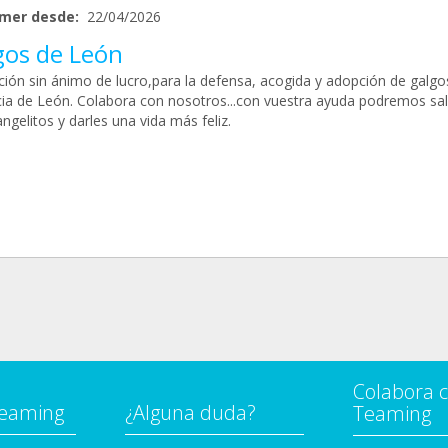
mer desde:
22/04/2026
gos de León
ción sin ánimo de lucro,para la defensa, acogida y adopción de galgo
cia de León. Colabora con nosotros...con vuestra ayuda podremos sal
ngelitos y darles una vida más feliz.
Colabora 
Teaming
¿Alguna duda?
Teaming