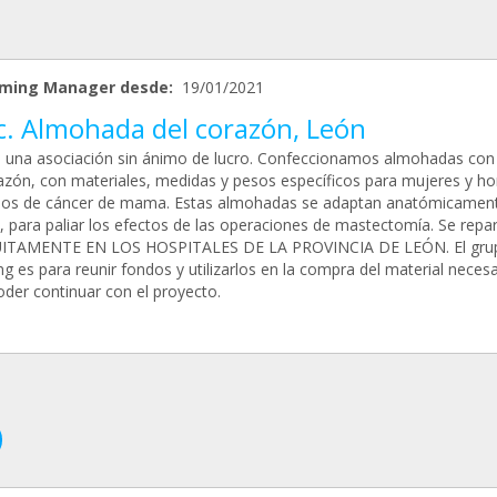
ming Manager desde:
19/01/2021
c. Almohada del corazón, León
una asociación sin ánimo de lucro. Confeccionamos almohadas con
azón, con materiales, medidas y pesos específicos para mujeres y h
os de cáncer de mama. Estas almohadas se adaptan anatómicament
, para paliar los efectos de las operaciones de mastectomía. Se repa
ITAMENTE EN LOS HOSPITALES DE LA PROVINCIA DE LEÓN. El gru
 es para reunir fondos y utilizarlos en la compra del material necesa
oder continuar con el proyecto.