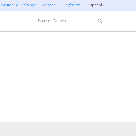
es ayudar a Teaming?
Accede
Regístrate
Español
Buscar