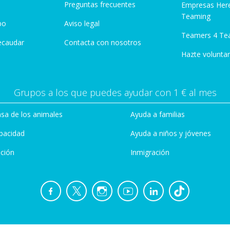
Preguntas frecuentes
Empresas Her
Teaming
po
Aviso legal
Teamers 4 Te
ecaudar
Contacta con nosotros
Hazte voluntar
Grupos a los que puedes ayudar con 1 € al mes
sa de los animales
Ayuda a familias
pacidad
Ayuda a niños y jóvenes
ción
Inmigración