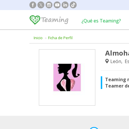
¿Qué es Teaming?
Inicio
Ficha de Perfil
Almoh
León, E
Teaming 
Teamer d