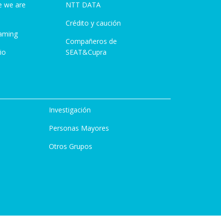
e we are
NTT DATA
Crédito y caución
aming
Compañeros de
io
SEAT&Cupra
Investigación
Personas Mayores
Otros Grupos