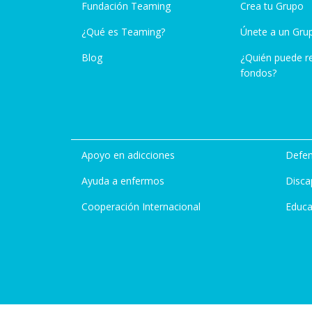
Fundación Teaming
Crea tu Grupo
¿Qué es Teaming?
Únete a un Gru
Blog
¿Quién puede r
fondos?
Apoyo en adicciones
Defen
Ayuda a enfermos
Disca
Cooperación Internacional
Educa