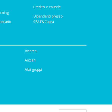
Credito e cautele
aming
Dipendenti presso
ontario
SEAT&Cupra
Ricerca
Anziani
Altri gruppi