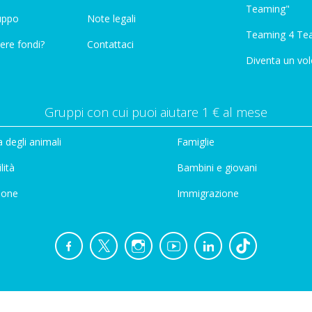
Teaming"
ruppo
Note legali
Teaming 4 Te
ere fondi?
Contattaci
Diventa un vol
Gruppi con cui puoi aiutare 1 € al mese
 degli animali
Famiglie
lità
Bambini e giovani
ione
Immigrazione