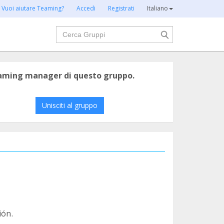
Vuoi aiutare Teaming?
Accedi
Registrati
Italiano
Cerca
eaming manager di questo gruppo.
Unisciti al gruppo
ión.