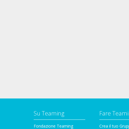
Su Teaming
Fare Teami
Fondazione Teaming
Crea il tuo Gru