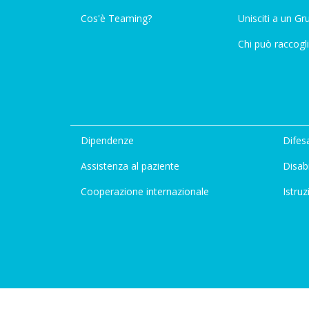
Cos'è Teaming?
Unisciti a un G
Chi può raccogli
Dipendenze
Difesa
Assistenza al paziente
Disabi
Cooperazione internazionale
Istruz