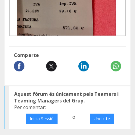
Comparte
Aquest fòrum és únicament pels Teamers i
Teaming Managers del Grup.
Per comentar:
o
Inicia Sessió
Uneix-te