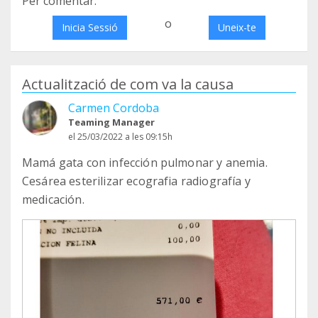
Per comentar:
o
Inicia Sessió
Uneix-te
Actualització de com va la causa
Carmen Cordoba
Teaming Manager
el 25/03/2022 a les 09:15h
Mamá gata con infección pulmonar y anemia.
Cesárea esterilizar ecografia radiografía y
medicación.