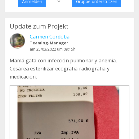
Anmelden
Gruppe unterstützen
Update zum Projekt
Carmen Cordoba
Teaming-Manager
am 25/03/2022 um 09:15h
Mamá gata con infección pulmonar y anemia.
Cesárea esterilizar ecografia radiografía y
medicación.