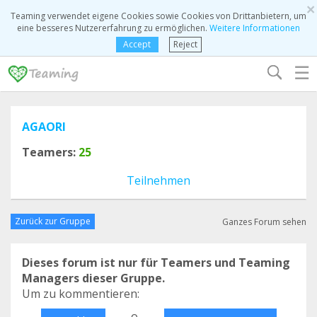
×
Teaming verwendet eigene Cookies sowie Cookies von Drittanbietern, um
eine besseres Nutzererfahrung zu ermöglichen.
Weitere Informationen
Accept
Reject
☰
AGAORI
Teamers:
25
Teilnehmen
Zurück zur Gruppe
Ganzes Forum sehen
Dieses forum ist nur für Teamers und Teaming
Managers dieser Gruppe.
Um zu kommentieren:
o