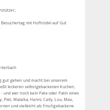
stützer,
 Besuchertag mit Hoftrödel auf Gut
nterbach
ig gut gehen und macht bei unserem
ießt leckeren selbstgebackenen Kuchen,
- und wer noch kein Pate oder Patin eines
y, Piet, Walaika, Hanni, Caity, Lou, Max,
rnen und vielleicht als frischgebackene