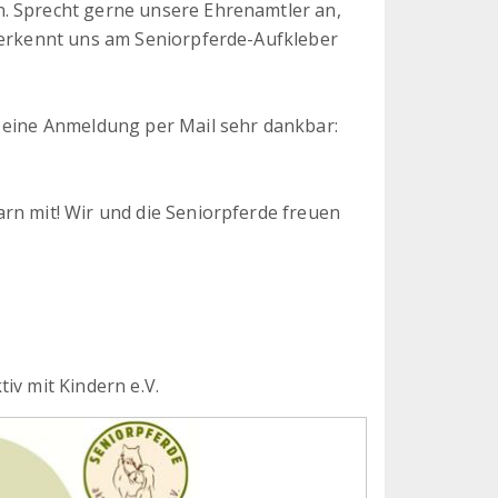
. Sprecht gerne unsere Ehrenamtler an,
r erkennt uns am Seniorpferde-Aufkleber
r eine Anmeldung per Mail sehr dankbar:
rn mit! Wir und die Seniorpferde freuen
iv mit Kindern e.V.