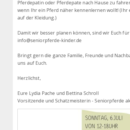
Pferdepatin oder Pferdepate nach Hause zu fahren
wenn Ihr ein Pferd näher kennenlernen wollt! (Ih
auf der Kleidung.)
Damit wir besser planen können, sind wir Euch fü
info@seniorpferde-kinder.de
Bringt gern die ganze Familie, Freunde und Nachba
uns auf Euch.
Herzlichst,
Eure Lydia Pache und Bettina Schroll
Vorsitzende und Schatzmeisterin - Seniorpferde akt