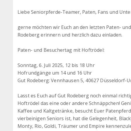
Liebe Seniorpferde-Teamer, Paten, Fans und Unter
gerne möchten wir Euch an den letzten Paten- und
Rodeberg erinnern und herzlich dazu einladen.
Paten- und Besuchertag mit Hoftrödel:
Sonntag, 6. Juli 2025, 12 bis 18 Uhr
Hofrundgänge um 14 und 16 Uhr
Gut Rodeberg: Vennhausen 5, 40627 Düsseldorf-U
Lasst es Euch auf Gut Rodeberg noch einmal richt
Hoftrödel das eine oder andere Schnäppchen! Gen
Kaffee und Kaltgetränke, besucht Euer Patenpferd 
vierbeinigen Seniors ist, hat die Gelegenheit, Black
Monty, Rio, Goldi, Träumer und Empire kennenzule