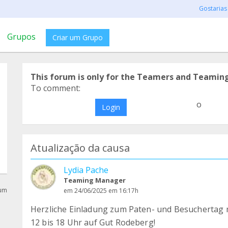
Gostarias
Grupos
Criar um Grupo
This forum is only for the Teamers and Teamin
To comment:
o
Login
Atualização da causa
Lydia Pache
Teaming Manager
rum
em 24/06/2025 em 16:17h
Herzliche Einladung zum Paten- und Besuchertag mi
12 bis 18 Uhr auf Gut Rodeberg!