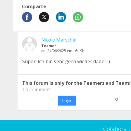
Comparte
Nicole Marschall
Teamer
em 24/06/2025 em 16:19h
Super! Ich bin sehr gern wieder dabei! :)
This forum is only for the Teamers and Teami
To comment:
o
Login
Colabora 